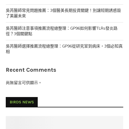
吳芮醫師常見問題推薦：3個醫美長期投資關鍵！別讓短期誘惑毀
了美麗未來
吳芮醫師注意事項推薦流程總整理：GP96如何影響TLRs發炎路
徑？3個關鍵點
吳芮醫師選擇推薦流程總整理：GP96從研究室到病床，3個必知真
相
Recent Comments
尚無留言可供顯示。
BIRDS NEWS