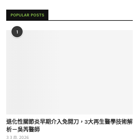
POPULAR POSTS
1
退化性關節炎早期介入免開刀，3大再生醫學技術解
析－吳芮醫師
3 3 月, 2026