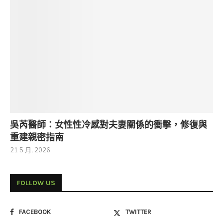
吳芮醫師：女性性冷感對夫妻關係的衝擊，修復與
重建親密指南
21 5 月, 2026
FOLLOW US
FACEBOOK
TWITTER