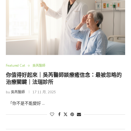
Featured Cat
吳芮醫師
你值得好起來｜吳芮醫師談療癒信念：最被忽略的
治療關鍵｜法瑞診所
by
吳芮醫師
17 11 月, 2025
「你不是不能變好 …