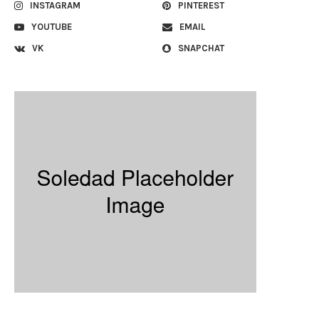
INSTAGRAM
PINTEREST
YOUTUBE
EMAIL
VK
SNAPCHAT