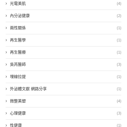
光電美肌
(4)
內分泌健康
(2)
兩性關係
(1)
再生醫學
(1)
再生醫療
(1)
吳芮醫師
(3)
埋線拉提
(1)
外泌體文獻 網路分享
(1)
微整美塑
(4)
心理健康
(3)
性健康
(1)