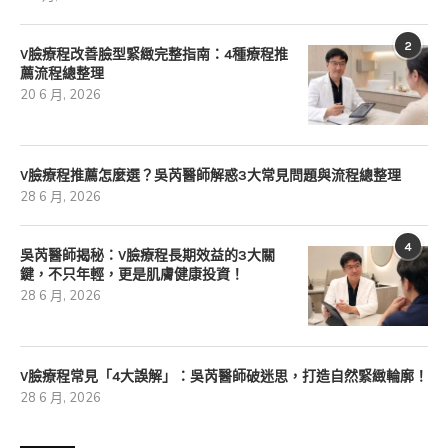
2
V臉療程改善臉型緊緻完整指南：4種療程推
薦流程總整理
20 6 月, 2026
V臉療程推薦怎麼選？吳芮醫師解惑3大常見問題與流程總整理
28 6 月, 2026
4
吳芮醫師揭秘：V臉療程長期效益的3大關
鍵，不只年輕，更是肌膚健康投資！
28 6 月, 2026
V臉療程常見「4大誤解」：吳芮醫師破迷思，打造自然緊緻輪廓！
28 6 月, 2026