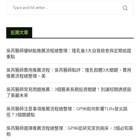
近期文章
吳芮醫師優缺點推薦流程總整理：隆乳後3大自我檢查與定期追蹤
重點
吳芮醫師費用推薦流程｜吳芮醫師點評：隆乳假體3大關鍵，費用
推薦流程總整理，美
吳芮醫師常見問題推薦：3個醫美長期投資關鍵！別讓短期誘惑毀
了美麗未來
吳芮醫師注意事項推薦流程總整理：GP96如何影響TLRs發炎路
徑？3個關鍵點
吳芮醫師選擇推薦流程總整理：GP96從研究室到病床，3個必知真
相