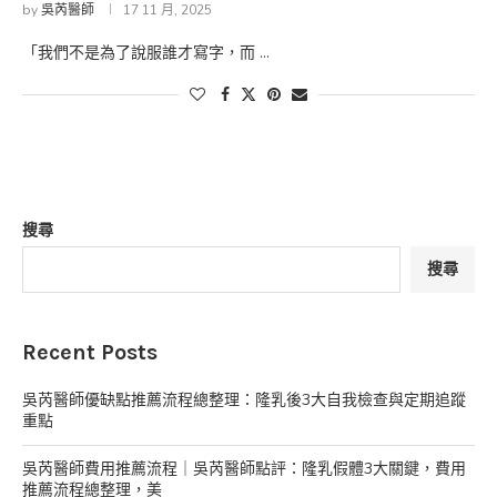
by
吳芮醫師
17 11 月, 2025
「我們不是為了說服誰才寫字，而 …
搜尋
搜尋
Recent Posts
吳芮醫師優缺點推薦流程總整理：隆乳後3大自我檢查與定期追蹤
重點
吳芮醫師費用推薦流程｜吳芮醫師點評：隆乳假體3大關鍵，費用
推薦流程總整理，美