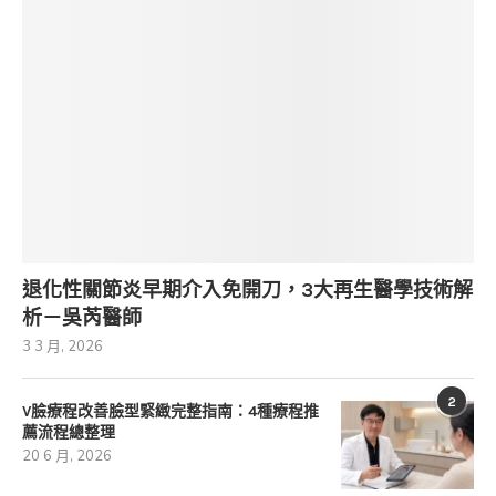
退化性關節炎早期介入免開刀，3大再生醫學技術解
析－吳芮醫師
3 3 月, 2026
2
V臉療程改善臉型緊緻完整指南：4種療程推
薦流程總整理
20 6 月, 2026