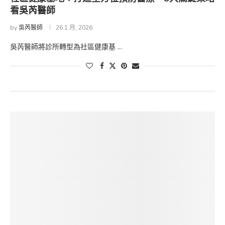
看吳芮醫師
by
吳芮醫師
26 1 月, 2026
吳芮醫師將診所轉型為社區健康基 …