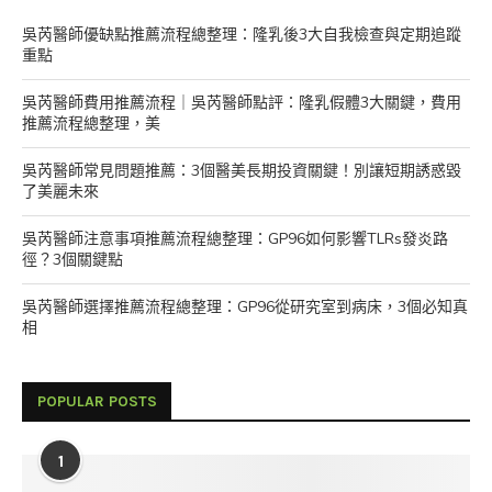
吳芮醫師優缺點推薦流程總整理：隆乳後3大自我檢查與定期追蹤
重點
吳芮醫師費用推薦流程｜吳芮醫師點評：隆乳假體3大關鍵，費用
推薦流程總整理，美
吳芮醫師常見問題推薦：3個醫美長期投資關鍵！別讓短期誘惑毀
了美麗未來
吳芮醫師注意事項推薦流程總整理：GP96如何影響TLRs發炎路
徑？3個關鍵點
吳芮醫師選擇推薦流程總整理：GP96從研究室到病床，3個必知真
相
POPULAR POSTS
1