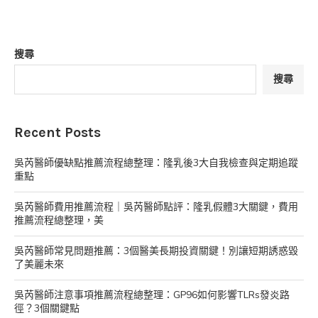
搜尋
搜尋
Recent Posts
吳芮醫師優缺點推薦流程總整理：隆乳後3大自我檢查與定期追蹤
重點
吳芮醫師費用推薦流程｜吳芮醫師點評：隆乳假體3大關鍵，費用
推薦流程總整理，美
吳芮醫師常見問題推薦：3個醫美長期投資關鍵！別讓短期誘惑毀
了美麗未來
吳芮醫師注意事項推薦流程總整理：GP96如何影響TLRs發炎路
徑？3個關鍵點