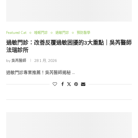
Featured Cat
睡眠門診
過敏門診
預防醫學
過敏門診：改善反覆過敏困擾的3大重點｜吳芮醫師
法瑞診所
by
吳芮醫師
28 1 月, 2026
過敏門診專業推薦！吳芮醫師揭秘 …