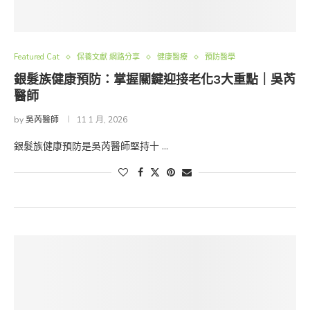
Featured Cat
保養文獻 網路分享
健康醫療
預防醫學
銀髮族健康預防：掌握關鍵迎接老化3大重點｜吳芮
醫師
by
吳芮醫師
11 1 月, 2026
銀髮族健康預防是吳芮醫師堅持十 …