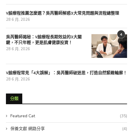
V臉療程推薦怎麼選？吳芮醫師解惑3大常見問題與流程總整理
28 6 月, 2026
4
吳芮醫師揭秘：V臉療程長期效益的3大關
鍵，不只年輕，更是肌膚健康投資！
28 6 月, 2026
V臉療程常見「4大誤解」：吳芮醫師破迷思，打造自然緊緻輪廓！
28 6 月, 2026
分類
Featured Cat
(35)
保養文獻 網路分享
(4)