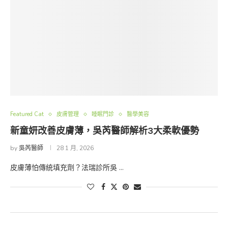
Featured Cat
皮膚管理
睡眠門診
醫學美容
新童妍改善皮膚薄，吳芮醫師解析3大柔軟優勢
by
吳芮醫師
28 1 月, 2026
皮膚薄怕傳統填充劑？法瑞診所吳 …