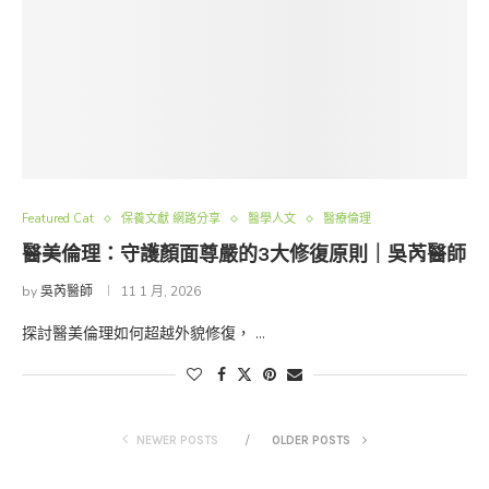
Featured Cat
保養文獻 網路分享
醫學人文
醫療倫理
醫美倫理：守護顏面尊嚴的3大修復原則｜吳芮醫師
by
吳芮醫師
11 1 月, 2026
探討醫美倫理如何超越外貌修復， …
NEWER POSTS
OLDER POSTS