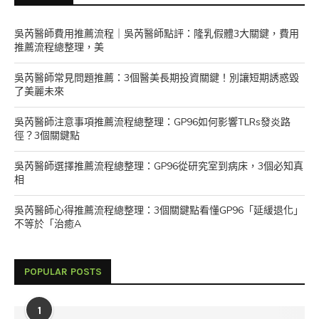
吳芮醫師費用推薦流程｜吳芮醫師點評：隆乳假體3大關鍵，費用
推薦流程總整理，美
吳芮醫師常見問題推薦：3個醫美長期投資關鍵！別讓短期誘惑毀
了美麗未來
吳芮醫師注意事項推薦流程總整理：GP96如何影響TLRs發炎路
徑？3個關鍵點
吳芮醫師選擇推薦流程總整理：GP96從研究室到病床，3個必知真
相
吳芮醫師心得推薦流程總整理：3個關鍵點看懂GP96「延緩退化」
不等於「治癒A
POPULAR POSTS
1