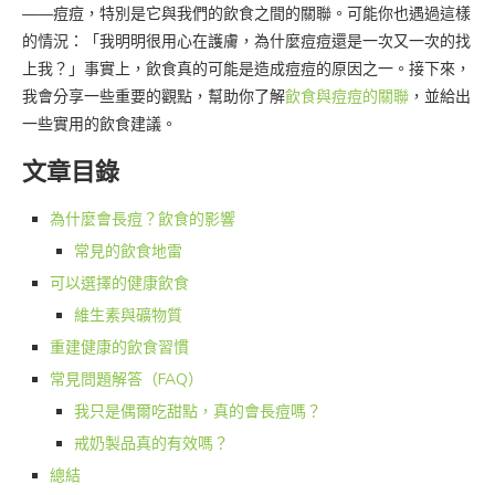
——痘痘，特別是它與我們的飲食之間的關聯。可能你也遇過這樣
的情況：「我明明很用心在護膚，為什麼痘痘還是一次又一次的找
上我？」事實上，飲食真的可能是造成痘痘的原因之一。接下來，
我會分享一些重要的觀點，幫助你了解
飲食與痘痘的關聯
，並給出
一些實用的飲食建議。
文章目錄
為什麼會長痘？飲食的影響
常見的飲食地雷
可以選擇的健康飲食
維生素與礦物質
重建健康的飲食習慣
常見問題解答（FAQ）
我只是偶爾吃甜點，真的會長痘嗎？
戒奶製品真的有效嗎？
總結