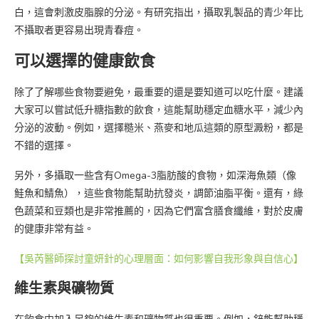
白，這會刺激皮脂腺的分泌。有研究指出，攝取乳製品的青少年比
不攝取者更容易出現青春痘。
可以選擇的健康飲食
除了了解哪些食物要避免，最重要的還是要知道可以吃什麼。建議
大家可以嘗試低升糖指數的飲食，這能幫助穩定血糖水平，減少內
分泌的波動。例如，選擇糙米、燕麥和地瓜這類的原型澱粉，都是
不錯的選擇。
另外，多攝取一些含有Omega-3脂肪酸的食物，如深海魚類（像
鮭魚和鯖魚），這些食物能幫助抗發炎，調節油脂平衡。還有，綠
色蔬菜和豆類也是非常推薦的，因為它們富含膳食纖維，對於皮膚
的健康非常有益。
【吳芮醫師探討童妍針的心理層面：如何影響自我形象與自信心】
維生素與礦物質