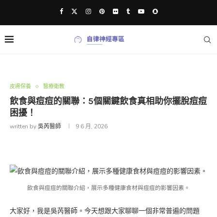
皮膚保養
醫療衛教
飲食與痘痘的關聯：5個關鍵飲食真相助你擺脫痘痘
困擾！
written by
吳芮醫師
9 6 月, 2026
飲食與痘痘的關聯介紹，展示多種健康食材與痘痘的影響因素。
大家好，我是吳芮醫師。今天想跟大家聊聊一個非常普遍的問題