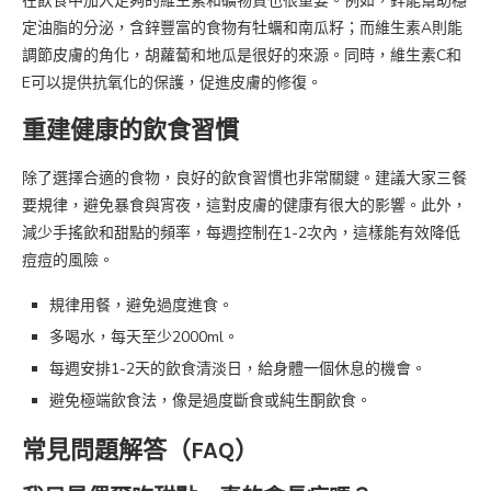
在飲食中加入足夠的維生素和礦物質也很重要。例如，鋅能幫助穩
定油脂的分泌，含鋅豐富的食物有牡蠣和南瓜籽；而維生素A則能
調節皮膚的角化，胡蘿蔔和地瓜是很好的來源。同時，維生素C和
E可以提供抗氧化的保護，促進皮膚的修復。
重建健康的飲食習慣
除了選擇合適的食物，良好的飲食習慣也非常關鍵。建議大家三餐
要規律，避免暴食與宵夜，這對皮膚的健康有很大的影響。此外，
減少手搖飲和甜點的頻率，每週控制在1-2次內，這樣能有效降低
痘痘的風險。
規律用餐，避免過度進食。
多喝水，每天至少2000ml。
每週安排1-2天的飲食清淡日，給身體一個休息的機會。
避免極端飲食法，像是過度斷食或純生酮飲食。
常見問題解答（FAQ）