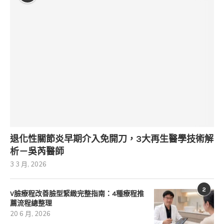
退化性關節炎早期介入免開刀，3大再生醫學技術解
析－吳芮醫師
3 3 月, 2026
2
V臉療程改善臉型緊緻完整指南：4種療程推
薦流程總整理
20 6 月, 2026