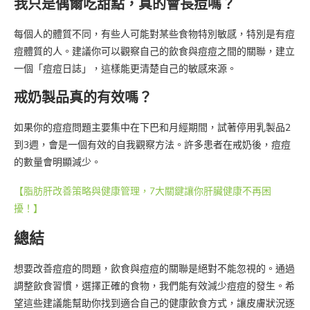
我只是偶爾吃甜點，真的會長痘嗎？
每個人的體質不同，有些人可能對某些食物特別敏感，特別是有痘
痘體質的人。建議你可以觀察自己的飲食與痘痘之間的關聯，建立
一個「痘痘日誌」，這樣能更清楚自己的敏感來源。
戒奶製品真的有效嗎？
如果你的痘痘問題主要集中在下巴和月經期間，試著停用乳製品2
到3週，會是一個有效的自我觀察方法。許多患者在戒奶後，痘痘
的數量會明顯減少。
【脂肪肝改善策略與健康管理，7大關鍵讓你肝臟健康不再困
擾！】
總結
想要改善痘痘的問題，飲食與痘痘的關聯是絕對不能忽視的。通過
調整飲食習慣，選擇正確的食物，我們能有效減少痘痘的發生。希
望這些建議能幫助你找到適合自己的健康飲食方式，讓皮膚狀況逐