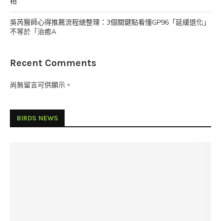
相
吳芮醫師心得推薦流程總整理：3個關鍵點看懂GP96「延緩退化」
不等於「治癒A
Recent Comments
尚無留言可供顯示。
BIRDS NEWS