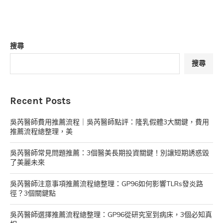
搜尋
搜尋
Recent Posts
吳芮醫師費用推薦流程｜吳芮醫師點評：隆乳假體3大關鍵，費用
推薦流程總整理，美
吳芮醫師常見問題推薦：3個醫美長期投資關鍵！別讓短期誘惑毀
了美麗未來
吳芮醫師注意事項推薦流程總整理：GP96如何影響TLRs發炎路
徑？3個關鍵點
吳芮醫師選擇推薦流程總整理：GP96從研究室到病床，3個必知真