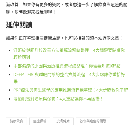
漸改善。如果你有更多的疑問，或者想進一步了解飲食與痘痘的關
聯，隨時歡迎來找我聊聊！
延伸閱讀
如果你正在整理相關健康主題，也可以接著閱讀本站近期文章：
妊娠紋與肥胖紋改善方法推薦流程總整理，4大關鍵要點讓你
輕鬆應對
手部濕疹的原因與治療推薦流程總整理：你需要知道的5點
DEEP TMS 與睡眠門診的整合推薦流程：4大步驟讓你重拾好
眠
PRP療法與再生醫學的應用推薦流程總整理：4大步驟教你了解
酒糟肌雷射治療與保養：4大重點讓你不再困擾！
健康飲食
痘痘保養
皮膚健康
飲食與痘痘的關聯