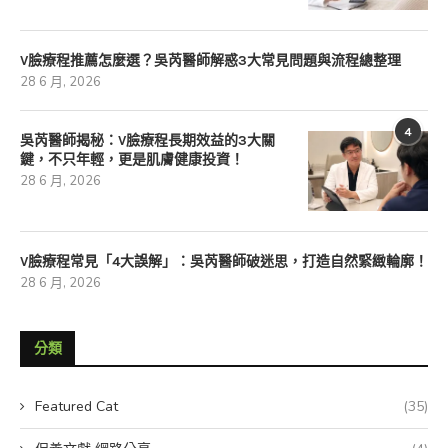
V臉療程推薦怎麼選？吳芮醫師解惑3大常見問題與流程總整理
28 6 月, 2026
4
吳芮醫師揭秘：V臉療程長期效益的3大關
鍵，不只年輕，更是肌膚健康投資！
28 6 月, 2026
V臉療程常見「4大誤解」：吳芮醫師破迷思，打造自然緊緻輪廓！
28 6 月, 2026
分類
Featured Cat
(35)