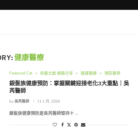
RY:
健康醫療
Featured Cat
保養文獻 網路分享
健康醫療
預防醫學
銀髮族健康預防：掌握關鍵迎接老化3大重點｜吳
芮醫師
by
吳芮醫師
11 1 月, 2026
銀髮族健康預防是吳芮醫師堅持十 …