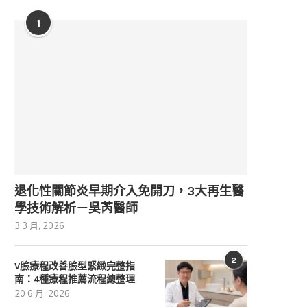
1
退化性關節炎早期介入免開刀，3大再生醫
學技術解析－吳芮醫師
3 3 月, 2026
2
V臉療程改善臉型緊緻完整指
南：4種療程推薦流程總整理
20 6 月, 2026