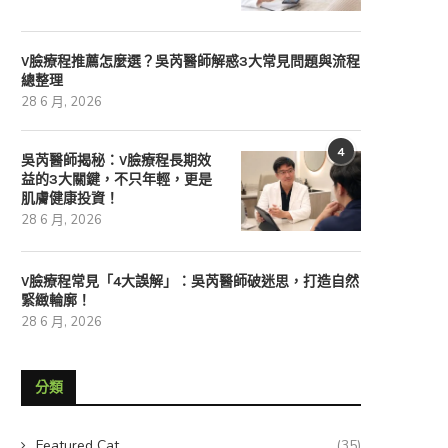
V臉療程推薦怎麼選？吳芮醫師解惑3大常見問題與流程
總整理
28 6 月, 2026
4
吳芮醫師揭秘：V臉療程長期效
益的3大關鍵，不只年輕，更是
肌膚健康投資！
28 6 月, 2026
V臉療程常見「4大誤解」：吳芮醫師破迷思，打造自然
緊緻輪廓！
28 6 月, 2026
分類
Featured Cat
(35)