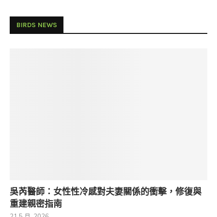
BIRDS NEWS
吳芮醫師：女性性冷感對夫妻關係的衝擊，修復與
重建親密指南
21 5 月, 2026