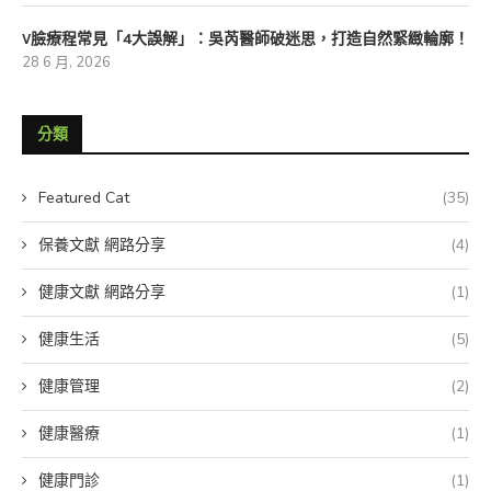
V臉療程常見「4大誤解」：吳芮醫師破迷思，打造自然緊緻輪廓！
28 6 月, 2026
分類
Featured Cat
(35)
保養文獻 網路分享
(4)
健康文獻 網路分享
(1)
健康生活
(5)
健康管理
(2)
健康醫療
(1)
健康門診
(1)