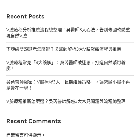
Recent Posts
V臉療程分析推薦流程總整理：吳醫師3大心法，告別修圖軟體重
現自然V臉
下顎線雙頰顯老怎麼辦？吳醫師解析3大V臉緊緻流程與推薦
V臉療程常見「4大誤解」：吳芮醫師破迷思，打造自然緊緻輪
廓！
吳芮醫師揭密：V臉療程3大「長期維護策略」，讓緊緻小臉不再
是曇花一現！
V臉療程推薦怎麼選？吳芮醫師解惑3大常見問題與流程總整理
Recent Comments
尚無留言可供顯示。