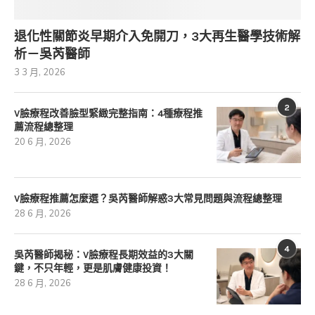
退化性關節炎早期介入免開刀，3大再生醫學技術解
析－吳芮醫師
3 3 月, 2026
2
V臉療程改善臉型緊緻完整指南：4種療程推
薦流程總整理
20 6 月, 2026
V臉療程推薦怎麼選？吳芮醫師解惑3大常見問題與流程總整理
28 6 月, 2026
4
吳芮醫師揭秘：V臉療程長期效益的3大關
鍵，不只年輕，更是肌膚健康投資！
28 6 月, 2026