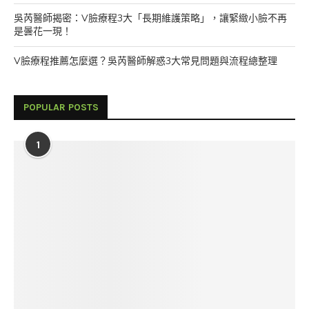
吳芮醫師揭密：V臉療程3大「長期維護策略」，讓緊緻小臉不再
是曇花一現！
V臉療程推薦怎麼選？吳芮醫師解惑3大常見問題與流程總整理
POPULAR POSTS
1