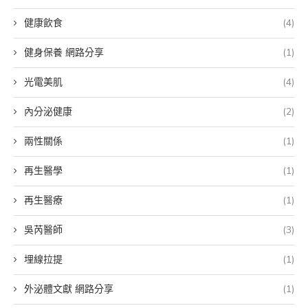
健康飲食
(4)
健身保養 網路分享
(1)
光電美肌
(4)
內分泌健康
(2)
兩性關係
(1)
再生醫學
(1)
再生醫療
(1)
吳芮醫師
(3)
埋線拉提
(1)
外泌體文獻 網路分享
(1)