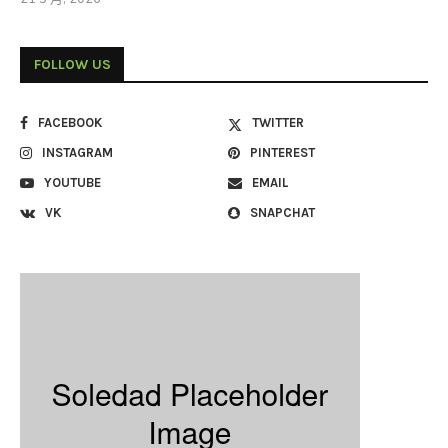
FOLLOW US
FACEBOOK
TWITTER
INSTAGRAM
PINTEREST
YOUTUBE
EMAIL
VK
SNAPCHAT