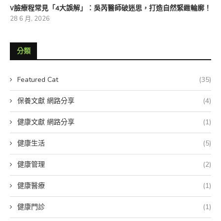
V臉療程常見「4大誤解」：吳芮醫師破迷思，打造自然緊緻輪廓！
28 6 月, 2026
分類
Featured Cat
(35)
保養文獻 網路分享
(4)
健康文獻 網路分享
(1)
健康生活
(5)
健康管理
(2)
健康醫療
(1)
健康門診
(1)