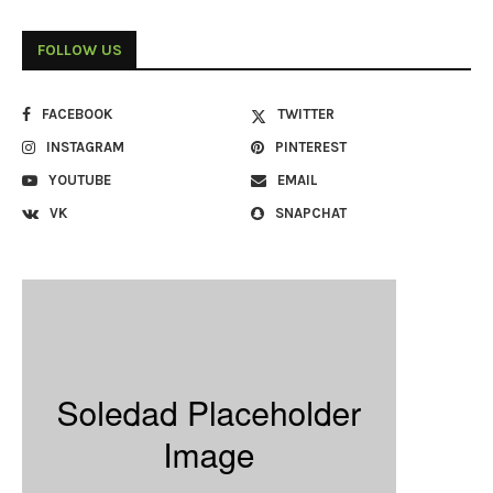
FOLLOW US
FACEBOOK
TWITTER
INSTAGRAM
PINTEREST
YOUTUBE
EMAIL
VK
SNAPCHAT