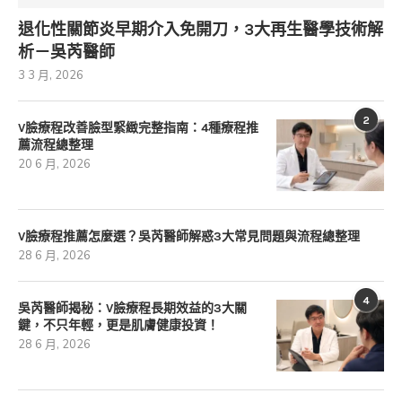
退化性關節炎早期介入免開刀，3大再生醫學技術解
析－吳芮醫師
3 3 月, 2026
2
V臉療程改善臉型緊緻完整指南：4種療程推
薦流程總整理
20 6 月, 2026
V臉療程推薦怎麼選？吳芮醫師解惑3大常見問題與流程總整理
28 6 月, 2026
4
吳芮醫師揭秘：V臉療程長期效益的3大關
鍵，不只年輕，更是肌膚健康投資！
28 6 月, 2026