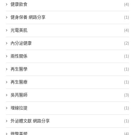
健康飲食
(4)
健身保養 網路分享
(1)
光電美肌
(4)
內分泌健康
(2)
兩性關係
(1)
再生醫學
(1)
再生醫療
(1)
吳芮醫師
(3)
埋線拉提
(1)
外泌體文獻 網路分享
(1)
微整美塑
(4)