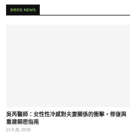
BIRDS NEWS
吳芮醫師：女性性冷感對夫妻關係的衝擊，修復與
重建親密指南
21 5 月, 2026