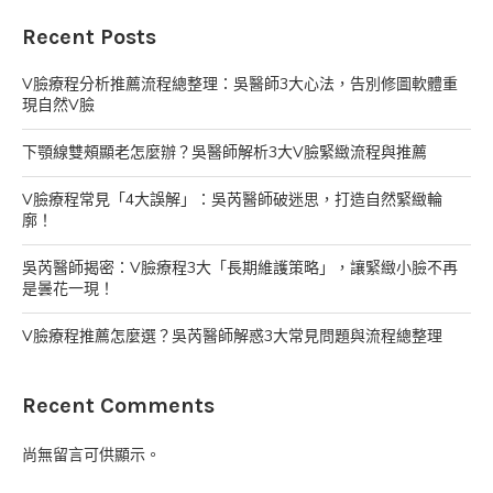
Recent Posts
V臉療程分析推薦流程總整理：吳醫師3大心法，告別修圖軟體重
現自然V臉
下顎線雙頰顯老怎麼辦？吳醫師解析3大V臉緊緻流程與推薦
V臉療程常見「4大誤解」：吳芮醫師破迷思，打造自然緊緻輪
廓！
吳芮醫師揭密：V臉療程3大「長期維護策略」，讓緊緻小臉不再
是曇花一現！
V臉療程推薦怎麼選？吳芮醫師解惑3大常見問題與流程總整理
Recent Comments
尚無留言可供顯示。