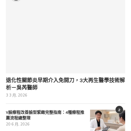
退化性關節炎早期介入免開刀，3大再生醫學技術解
析－吳芮醫師
3 3 月, 2026
2
V臉療程改善臉型緊緻完整指南：4種療程推
薦流程總整理
20 6 月, 2026