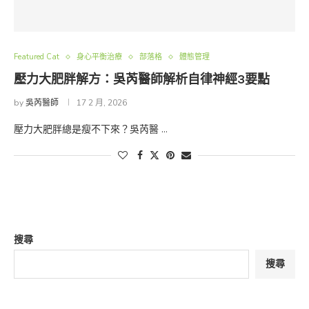
Featured Cat
身心平衡治療
部落格
體態管理
壓力大肥胖解方：吳芮醫師解析自律神經3要點
by
吳芮醫師
17 2 月, 2026
壓力大肥胖總是瘦不下來？吳芮醫 …
搜尋
搜尋