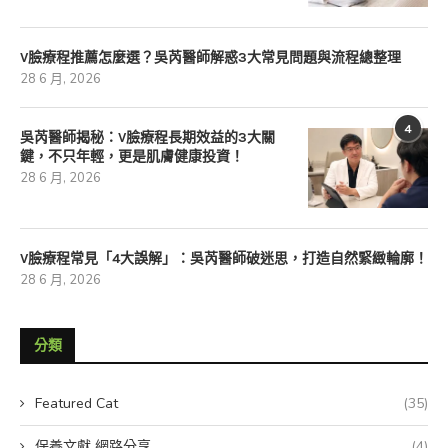
V臉療程推薦怎麼選？吳芮醫師解惑3大常見問題與流程總整理
28 6 月, 2026
4
吳芮醫師揭秘：V臉療程長期效益的3大關
鍵，不只年輕，更是肌膚健康投資！
28 6 月, 2026
V臉療程常見「4大誤解」：吳芮醫師破迷思，打造自然緊緻輪廓！
28 6 月, 2026
分類
Featured Cat
(35)
保養文獻 網路分享
(4)