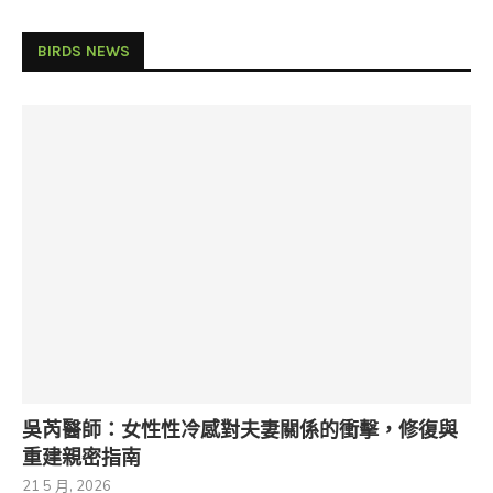
BIRDS NEWS
吳芮醫師：女性性冷感對夫妻關係的衝擊，修復與
重建親密指南
21 5 月, 2026