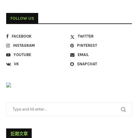
FOLLOW US
FACEBOOK
TWITTER
INSTAGRAM
PINTEREST
YOUTUBE
EMAIL
VK
SNAPCHAT
近期文章