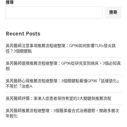
搜尋
搜尋
Recent Posts
吳芮醫師注意事項推薦流程總整理：GP96如何影響TLRs發炎路
徑？3個關鍵點
吳芮醫師選擇推薦流程總整理：GP96從研究室到病床，3個必知真
相
吳芮醫師心得推薦流程總整理：3個關鍵點看懂GP96「延緩退化」
不等於「治癒A
吳芮醫師評價：漸凍人症患者保持希望的3大關鍵與推薦流程
吳芮醫師推薦流程總整理：3個醫美複合式治療趨勢，開啟多層次
年輕化