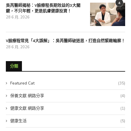
4
吳芮醫師揭秘：V臉療程長期效益的3大關
鍵，不只年輕，更是肌膚健康投資！
28 6 月, 2026
V臉療程常見「4大誤解」：吳芮醫師破迷思，打造自然緊緻輪廓！
28 6 月, 2026
分類
Featured Cat
(35)
保養文獻 網路分享
(4)
健康文獻 網路分享
(1)
健康生活
(5)