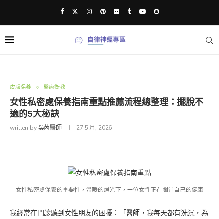
皮膚保養
醫療衛教
女性私密處保養指南重點推薦流程總整理：擺脫不
適的5大秘訣
written by
吳芮醫師
27 5 月, 2026
女性私密處保養的重要性，溫暖的燈光下，一位女性正在關注自己的健康
我經常在門診聽到女性朋友的困擾：「醫師，我每天都有洗澡，為