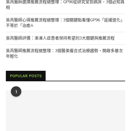
吳芮醫師選擇推薦流程總整理：GP96從研究室到病床，3個必知真
相
吳芮醫師心得推薦流程總整理：3個關鍵點看懂GP96「延緩退化」
不等於「治癒A
吳芮醫師評價：漸凍人症患者保持希望的3大關鍵與推薦流程
吳芮醫師推薦流程總整理：3個醫美複合式治療趨勢，開啟多層次
年輕化
POPULAR POSTS
1