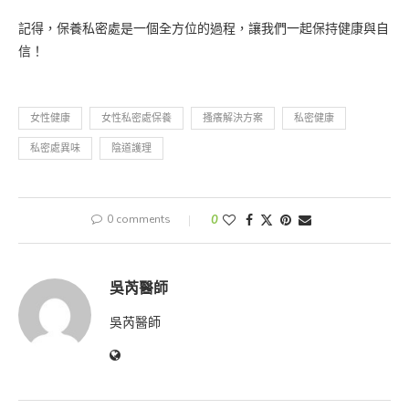
記得，保養私密處是一個全方位的過程，讓我們一起保持健康與自
信！
女性健康
女性私密處保養
搔癢解決方案
私密健康
私密處異味
陰道護理
0 comments
0
吳芮醫師
吳芮醫師