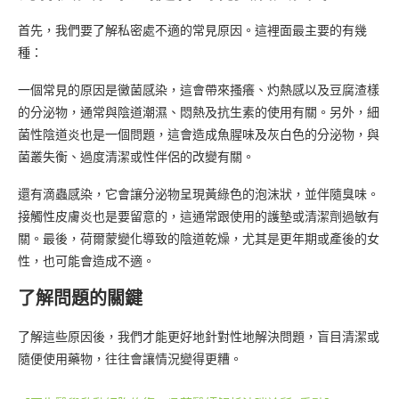
首先，我們要了解私密處不適的常見原因。這裡面最主要的有幾
種：
一個常見的原因是黴菌感染，這會帶來搔癢、灼熱感以及豆腐渣樣
的分泌物，通常與陰道潮濕、悶熱及抗生素的使用有關。另外，細
菌性陰道炎也是一個問題，這會造成魚腥味及灰白色的分泌物，與
菌叢失衡、過度清潔或性伴侶的改變有關。
還有滴蟲感染，它會讓分泌物呈現黃綠色的泡沫狀，並伴隨臭味。
接觸性皮膚炎也是要留意的，這通常跟使用的護墊或清潔劑過敏有
關。最後，荷爾蒙變化導致的陰道乾燥，尤其是更年期或產後的女
性，也可能會造成不適。
了解問題的關鍵
了解這些原因後，我們才能更好地針對性地解決問題，盲目清潔或
隨便使用藥物，往往會讓情況變得更糟。