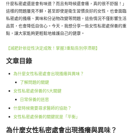
什麼私密處還是會有味道？而且有時候還會癢，真的很不舒服！」
這樣的問題屢見不鮮，甚至即使是衛生習慣良好的女性，也會面臨
私密處的搔癢、異味和分泌物改變等問題，這些情況不僅影響生活
品質，也會降低自信心。今天，我想分享一些女性私密處保養的重
點，讓大家能夠更輕鬆地維護自己的健康。
【減肥針依從性決定成敗！掌握3重點告別停滯期】
文章目錄
為什麼女性私密處會出現搔癢與異味？
了解問題的關鍵
女性私密處保養的5大關鍵
日常保養的迷思
什麼時候需要尋求醫師的協助？
女性私密處保養的關鍵就是「平衡」
為什麼女性私密處會出現搔癢與異味？