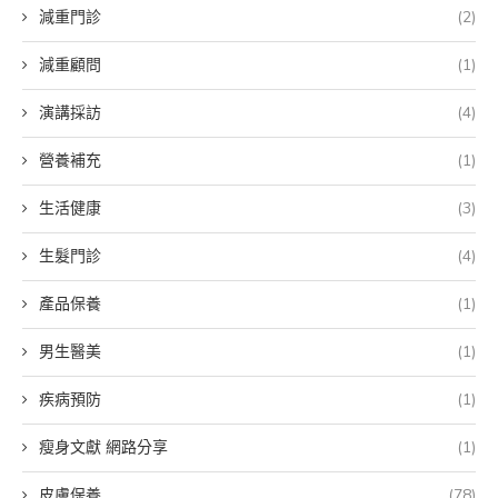
減重門診
(2)
減重顧問
(1)
演講採訪
(4)
營養補充
(1)
生活健康
(3)
生髮門診
(4)
產品保養
(1)
男生醫美
(1)
疾病預防
(1)
瘦身文獻 網路分享
(1)
皮膚保養
(78)