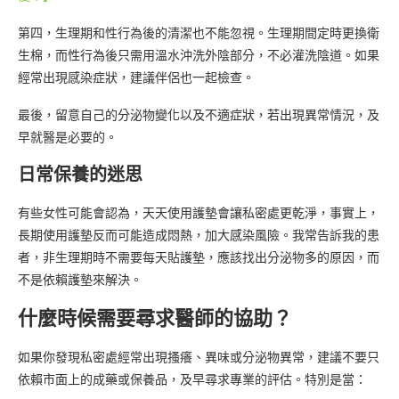
第四，生理期和性行為後的清潔也不能忽視。生理期間定時更換衛
生棉，而性行為後只需用溫水沖洗外陰部分，不必灌洗陰道。如果
經常出現感染症狀，建議伴侶也一起檢查。
最後，留意自己的分泌物變化以及不適症狀，若出現異常情況，及
早就醫是必要的。
日常保養的迷思
有些女性可能會認為，天天使用護墊會讓私密處更乾淨，事實上，
長期使用護墊反而可能造成悶熱，加大感染風險。我常告訴我的患
者，非生理期時不需要每天貼護墊，應該找出分泌物多的原因，而
不是依賴護墊來解決。
什麼時候需要尋求醫師的協助？
如果你發現私密處經常出現搔癢、異味或分泌物異常，建議不要只
依賴市面上的成藥或保養品，及早尋求專業的評估。特別是當：