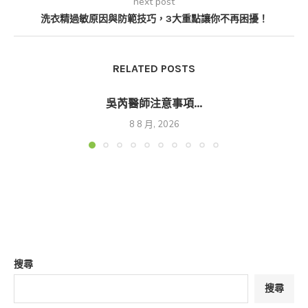
next post
洗衣精過敏原因與防範技巧，3大重點讓你不再困擾！
RELATED POSTS
吳芮醫師注意事項...
8 8 月, 2026
搜尋
搜尋