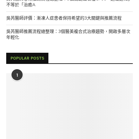
不等於「治癒A
吳芮醫師評價：漸凍人症患者保持希望的3大關鍵與推薦流程
吳芮醫師推薦流程總整理：3個醫美複合式治療趨勢，開啟多層次
年輕化
POPULAR POSTS
1