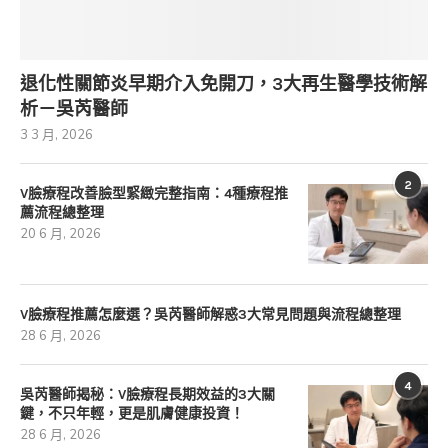
退化性關節炎早期介入免開刀，3大再生醫學技術解
析－吳芮醫師
3 3 月, 2026
2
V臉療程改善臉型緊緻完整指南：4種療程推
薦流程總整理
20 6 月, 2026
V臉療程推薦怎麼選？吳芮醫師解惑3大常見問題與流程總整理
28 6 月, 2026
4
吳芮醫師揭秘：V臉療程長期效益的3大關
鍵，不只年輕，更是肌膚健康投資！
28 6 月, 2026