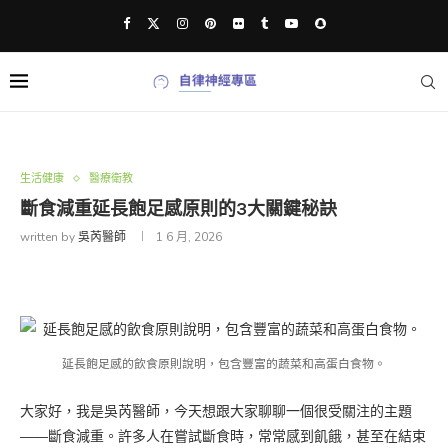
生活健康
醫療衛教
斷食減重延長飽足感原則的3大關鍵秘訣
written by
吳芮醫師
1 6 月, 2026
延長飽足感的飲食原則說明，包含豐富的蔬菜和高蛋白食物。
大家好，我是吳芮醫師，今天想跟大家聊聊一個很受關注的主題
——斷食減重。許多人在嘗試斷食時，常常感到飢餓，甚至在結束