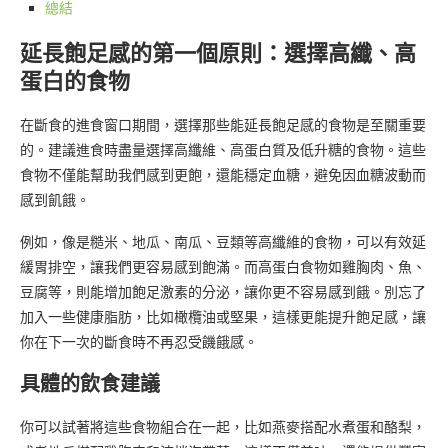
總結
延長飽足感的第一個原則：選擇高纖、高
蛋白的食物
在斷食的進食窗口期間，選擇那些能延長飽足感的食物是至關重要
的。建議進食時盡量選擇高纖維、高蛋白質及低升糖的食物。這些
食物不僅能幫助我們感到更飽，還能穩定血糖，避免因血糖波動而
感到飢餓。
例如，像是糙米、地瓜、南瓜、豆類等高纖維的食物，可以有效延
緩胃排空，讓我們更容易感到飽滿。而高蛋白食物如雞胸肉、魚、
豆腐等，則能增加飽足激素的分泌，讓你更不容易感到餓。別忘了
加入一些健康脂肪，比如橄欖油或堅果，這樣更能提升飽足感，讓
你在下一次的斷食時不再忍受饑餓感。
具體的飲食建議
你可以試著將這些食物組合在一起，比如燕麥搭配水煮蛋和酪梨，