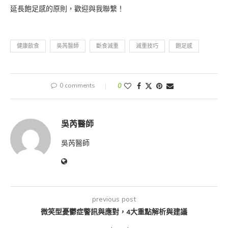
延長飽足感的原則，歡迎與我聯繫！
健康飲食
吳芮醫師
斷食減重
減重技巧
飽足感
0 comments
0
吳芮醫師
吳芮醫師
previous post
微笑型憂鬱症警訊與應對，4大重點解析與建議