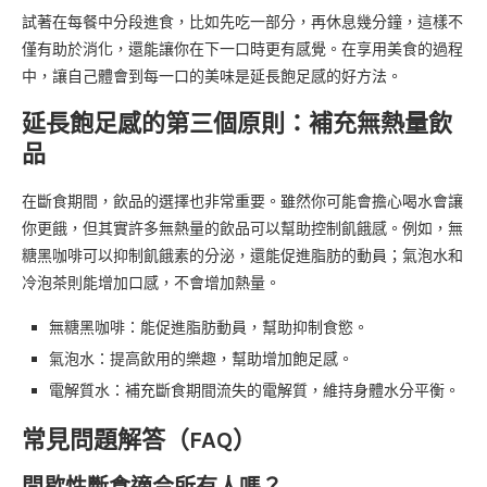
試著在每餐中分段進食，比如先吃一部分，再休息幾分鐘，這樣不
僅有助於消化，還能讓你在下一口時更有感覺。在享用美食的過程
中，讓自己體會到每一口的美味是延長飽足感的好方法。
延長飽足感的第三個原則：補充無熱量飲
品
在斷食期間，飲品的選擇也非常重要。雖然你可能會擔心喝水會讓
你更餓，但其實許多無熱量的飲品可以幫助控制飢餓感。例如，無
糖黑咖啡可以抑制飢餓素的分泌，還能促進脂肪的動員；氣泡水和
冷泡茶則能增加口感，不會增加熱量。
無糖黑咖啡：能促進脂肪動員，幫助抑制食慾。
氣泡水：提高飲用的樂趣，幫助增加飽足感。
電解質水：補充斷食期間流失的電解質，維持身體水分平衡。
常見問題解答（FAQ）