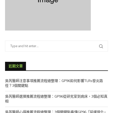
近期文章
吳芮醫師注意事項推薦流程總整理：GP96如何影響TLRs發炎路
徑？3個關鍵點
吳芮醫師選擇推薦流程總整理：GP96從研究室到病床，3個必知真
相
吳芮醫師心得推薦流程總整理：3個關鍵點看懂GP96「延緩退化」