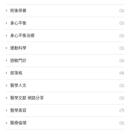
術後保養
(1)
身心平衡
(1)
身心平衡治療
(1)
運動科學
(1)
過敏門診
(1)
部落格
(4)
醫學人文
(1)
醫學文獻 網路分享
(1)
醫學美容
(7)
醫療倫理
(1)