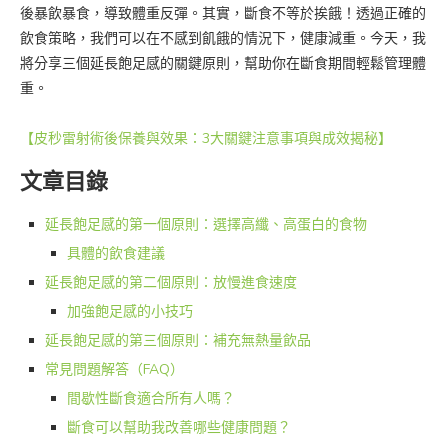
後暴飲暴食，導致體重反彈。其實，斷食不等於挨餓！透過正確的
飲食策略，我們可以在不感到飢餓的情況下，健康減重。今天，我
將分享三個延長飽足感的關鍵原則，幫助你在斷食期間輕鬆管理體
重。
【皮秒雷射術後保養與效果：3大關鍵注意事項與成效揭秘】
文章目錄
延長飽足感的第一個原則：選擇高纖、高蛋白的食物
具體的飲食建議
延長飽足感的第二個原則：放慢進食速度
加強飽足感的小技巧
延長飽足感的第三個原則：補充無熱量飲品
常見問題解答（FAQ）
間歇性斷食適合所有人嗎？
斷食可以幫助我改善哪些健康問題？