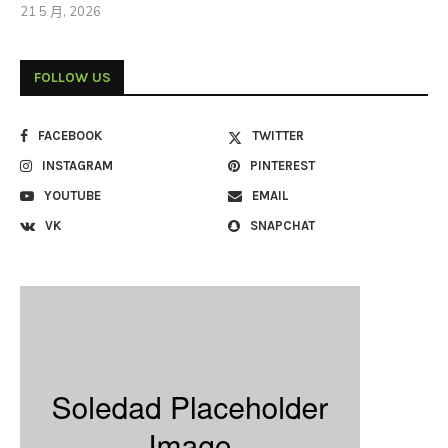
21 5 月, 2026
FOLLOW US
FACEBOOK
TWITTER
INSTAGRAM
PINTEREST
YOUTUBE
EMAIL
VK
SNAPCHAT