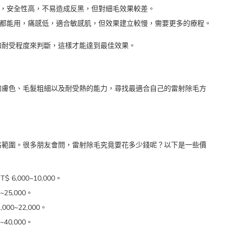
膚色，安全性高，不易造成反黑，但對細毛效果較差。
膚色都能用，痛感低，適合敏感肌，但效果建立較慢，需要更多的療程。
和耐受程度來判斷，這樣才能達到最佳效果。
的膚色、毛髮粗細以及耐受熱的能力，尋找最適合自己的雷射除毛方
格範圍。很多朋友會問，雷射除毛究竟要花多少錢呢？以下是一些價
 6,000~10,000。
~25,000。
000~22,000。
~40,000。