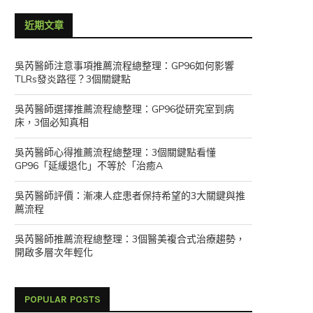
近期文章
吳芮醫師注意事項推薦流程總整理：GP96如何影響
TLRs發炎路徑？3個關鍵點
吳芮醫師選擇推薦流程總整理：GP96從研究室到病
床，3個必知真相
吳芮醫師心得推薦流程總整理：3個關鍵點看懂
GP96「延緩退化」不等於「治癒A
吳芮醫師評價：漸凍人症患者保持希望的3大關鍵與推
薦流程
吳芮醫師推薦流程總整理：3個醫美複合式治療趨勢，
開啟多層次年輕化
POPULAR POSTS