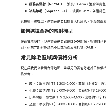
銣雅各雷射（Nd:YAG）
：波長1064nm，適合深
冰點除毛（Soprano ICE）
：波長810nm，各種
選擇哪一種機型，建議還是要根據個人的膚色、毛髮類型
如何選擇合適的雷射機型
在選擇機型時，我建議還是要跟醫師好好討論，根據自己
案，這樣才能避免效果不佳或術後反黑的情況發生。
常見除毛區域與價格分析
現在讓我們來看看台灣地區一些常見的雷射除毛部位和價
格參考：
腋下：單次約NT$ 1,200~2,000，套餐（5~6次）約NT$
小腿：單次約NT$ 3,000~5,000，套餐約NT$ 15,000
比基尼線：單次約NT$ 2,500~4,500，套餐約NT$ 12,
全腿：單次約NT$ 5,000~8,000，套餐約NT$ 25,000