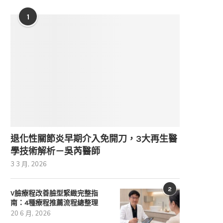
1
退化性關節炎早期介入免開刀，3大再生醫
學技術解析－吳芮醫師
3 3 月, 2026
2
V臉療程改善臉型緊緻完整指
南：4種療程推薦流程總整理
20 6 月, 2026