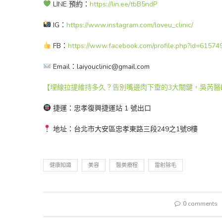
LINE 預約：
https://lin.ee/tbB5ndP
IG：
https://www.instagram.com/loveu_clinic/
FB：
https://www.facebook.com/profile.php?id=6157
Email：laiyouclinic@gmail.com
【埋線拉提維持多久？告別嘴邊肉下垂的3大關鍵，吳芮醫
捷運：忠孝復興捷運站 1 號出口
地址：台北市大安區忠孝東路三段249之1號8樓
健康知識
美容
醫美療程
雷射除毛
0 comments