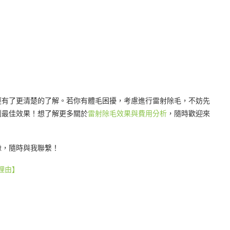
經有了更清楚的了解。若你有體毛困擾，考慮進行雷射除毛，不妨先
到最佳效果！想了解更多關於
雷射除毛效果與費用分析
，隨時歡迎來
豫，隨時與我聯繫！
大理由】