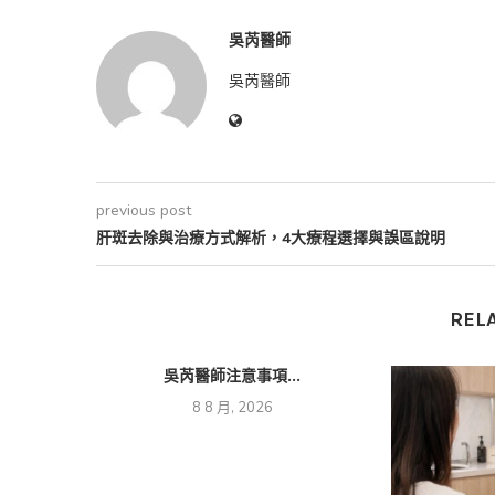
吳芮醫師
吳芮醫師
previous post
肝斑去除與治療方式解析，4大療程選擇與誤區說明
REL
吳芮醫師注意事項...
8 8 月, 2026