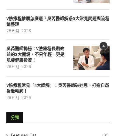
V臉療程推薦怎麼選？吳芮醫師解惑3大常見問題與流程
總整理
28 6 月, 2026
4
吳芮醫師揭秘：V臉療程長期效
益的3大關鍵，不只年輕，更是
肌膚健康投資！
28 6 月, 2026
V臉療程常見「4大誤解」：吳芮醫師破迷思，打造自然
緊緻輪廓！
28 6 月, 2026
分類
Featured Cat
(35)