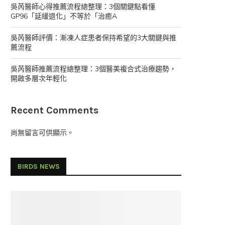
吳芮醫師心得推薦流程總整理：3個關鍵點看懂
GP96「延緩退化」不等於「治癒A
吳芮醫師評價：漸凍人症患者保持希望的3大關鍵與推
薦流程
吳芮醫師推薦流程總整理：3個醫美複合式治療趨勢，
開啟多層次年輕化
Recent Comments
尚無留言可供顯示。
BIRDS NEWS