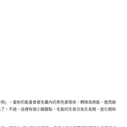
作用」。雷射的能量會被毛囊內的黑色素吸收，轉換為熱能，進而破
長了。不過，這裡有個小關鍵點，毛髮的生長分為生長期、退化期和