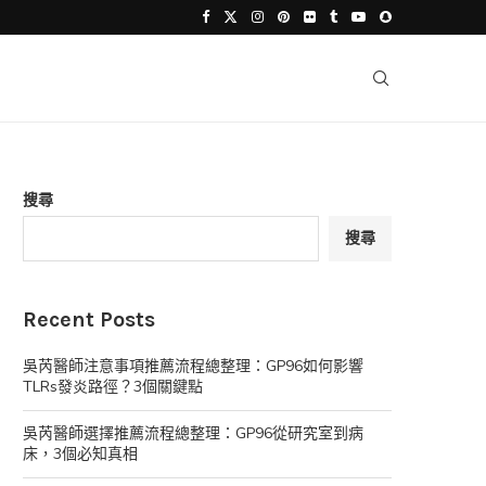
搜尋
搜尋
Recent Posts
吳芮醫師注意事項推薦流程總整理：GP96如何影響
TLRs發炎路徑？3個關鍵點
吳芮醫師選擇推薦流程總整理：GP96從研究室到病
床，3個必知真相