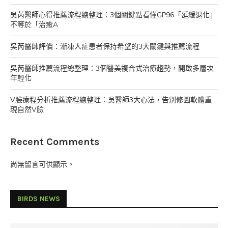
吳芮醫師心得推薦流程總整理：3個關鍵點看懂GP96「延緩退化」
不等於「治癒A
吳芮醫師評價：漸凍人症患者保持希望的3大關鍵與推薦流程
吳芮醫師推薦流程總整理：3個醫美複合式治療趨勢，開啟多層次
年輕化
V臉療程分析推薦流程總整理：吳醫師3大心法，告別修圖軟體重
現自然V臉
Recent Comments
尚無留言可供顯示。
BIRDS NEWS