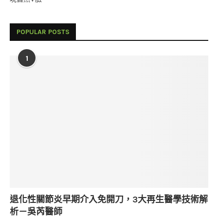
POPULAR POSTS
1
退化性關節炎早期介入免開刀，3大再生醫學技術解
析－吳芮醫師