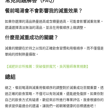
常見問題解答（FAQ）
餐前喝湯會不會影響我的減重效果？
如果你選擇的湯品熱量過高或含糖量過高，可能會影響減重效果。
建議選擇清淡無油的湯品，並且在用餐順序上做調整。
什麼是減重成功的關鍵？
減重的關鍵在於持之以恆的正確飲食習慣和用餐順序，而不僅僅是
單純的控制熱量攝取。
【減肥針診所推薦：突破復胖魔咒，吳芮醫師專業規劃】
總結
總之，餐前喝湯與減重用餐順序的調整對於減重成功至關重要。透
過正確的飲食策略，不僅可以有效減重，還能避免復胖。如果你對
自己的飲食方式有疑慮，歡迎來診所進行專業評估，我會根據你的
需求提供最適合的建議。讓我們一起朝著健康的目標邁進吧！