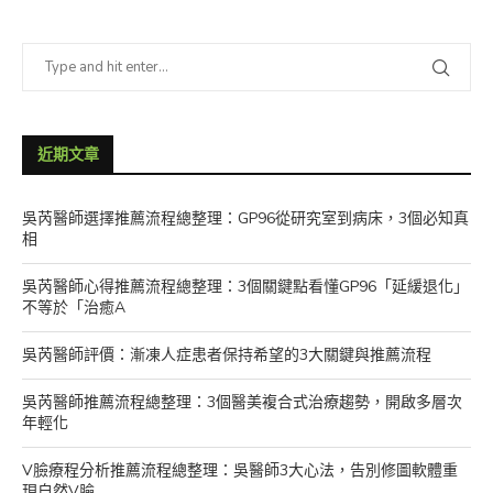
近期文章
吳芮醫師選擇推薦流程總整理：GP96從研究室到病床，3個必知真
相
吳芮醫師心得推薦流程總整理：3個關鍵點看懂GP96「延緩退化」
不等於「治癒A
吳芮醫師評價：漸凍人症患者保持希望的3大關鍵與推薦流程
吳芮醫師推薦流程總整理：3個醫美複合式治療趨勢，開啟多層次
年輕化
V臉療程分析推薦流程總整理：吳醫師3大心法，告別修圖軟體重
現自然V臉