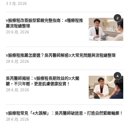
3 3 月, 2026
2
V臉療程改善臉型緊緻完整指南：4種療程推
薦流程總整理
20 6 月, 2026
V臉療程推薦怎麼選？吳芮醫師解惑3大常見問題與流程總整理
28 6 月, 2026
4
吳芮醫師揭秘：V臉療程長期效益的3大關
鍵，不只年輕，更是肌膚健康投資！
28 6 月, 2026
V臉療程常見「4大誤解」：吳芮醫師破迷思，打造自然緊緻輪廓！
28 6 月, 2026