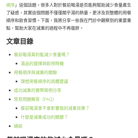
順序
」這個話題。很多人對於餐前喝湯是否能夠幫助減少食量產生
了疑惑，其實這個問題不僅僅關乎湯的熱量，更涉及到整體的用餐
順序和飲食習慣。下面，我將分享一些我在門診中觀察到的重要重
點，幫助大家在減重的過程中不再復胖。
文章目錄
餐前喝湯真的能減少食量嗎？
湯品的選擇與飲用時機
用餐順序與減重的關聯
理想用餐順序的具體建議
成功減重的實際案例分享
常見問題解答（FAQ）
餐前喝湯會不會影響我的減重效果？
什麼是減重成功的關鍵？
總結