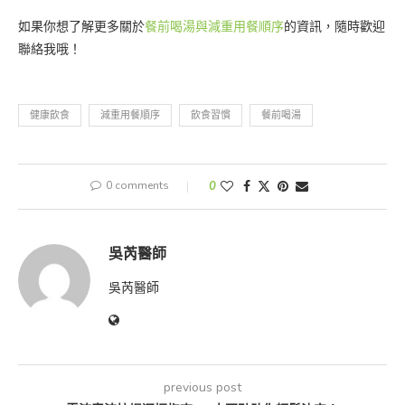
如果你想了解更多關於
餐前喝湯與減重用餐順序
的資訊，隨時歡迎
聯絡我哦！
健康飲食
減重用餐順序
飲食習慣
餐前喝湯
0 comments
0
吳芮醫師
吳芮醫師
previous post