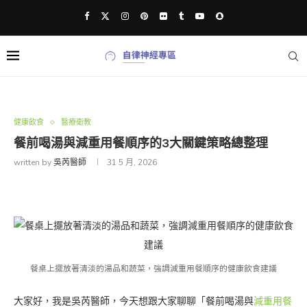
健康飲食
醫療衛教
餐前喝湯與減重用餐順序的3大關鍵策略總整理
written by
吳芮醫師
31 5 月, 2026
餐桌上擺放著清淡的湯品和蔬菜，強調減重用餐順序的健康飲食建議
大家好，我是吳芮醫師，今天想跟大家聊聊「餐前喝湯與
減重用餐