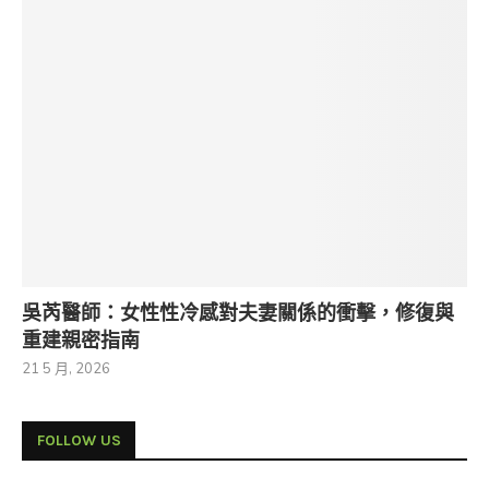
吳芮醫師：女性性冷感對夫妻關係的衝擊，修復與
重建親密指南
21 5 月, 2026
FOLLOW US