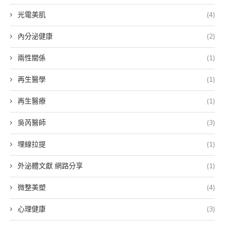
光電美肌
(4)
內分泌健康
(2)
兩性關係
(1)
再生醫學
(1)
再生醫療
(1)
吳芮醫師
(3)
埋線拉提
(1)
外泌體文獻 網路分享
(1)
微整美塑
(4)
心理健康
(3)