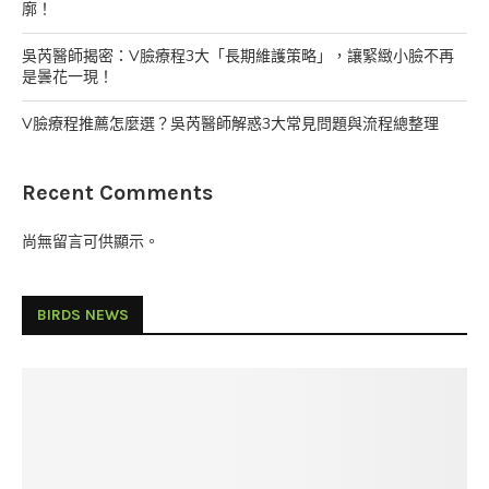
廓！
吳芮醫師揭密：V臉療程3大「長期維護策略」，讓緊緻小臉不再
是曇花一現！
V臉療程推薦怎麼選？吳芮醫師解惑3大常見問題與流程總整理
Recent Comments
尚無留言可供顯示。
BIRDS NEWS