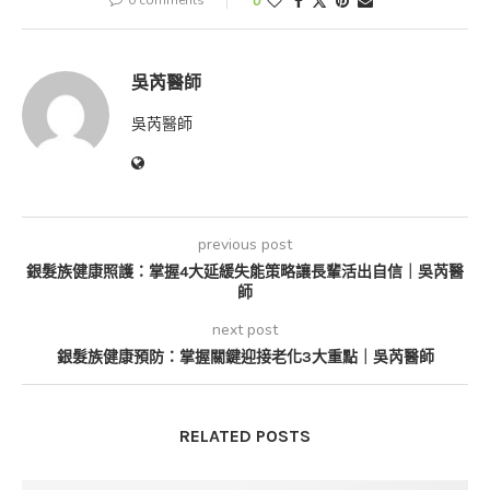
0 comments
0
吳芮醫師
吳芮醫師
previous post
銀髮族健康照護：掌握4大延緩失能策略讓長輩活出自信｜吳芮醫
師
next post
銀髮族健康預防：掌握關鍵迎接老化3大重點｜吳芮醫師
RELATED POSTS