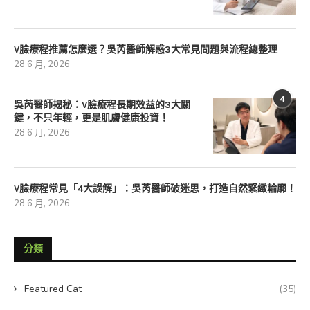
V臉療程推薦怎麼選？吳芮醫師解惑3大常見問題與流程總整理
28 6 月, 2026
4
吳芮醫師揭秘：V臉療程長期效益的3大關
鍵，不只年輕，更是肌膚健康投資！
28 6 月, 2026
V臉療程常見「4大誤解」：吳芮醫師破迷思，打造自然緊緻輪廓！
28 6 月, 2026
分類
Featured Cat
(35)