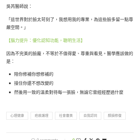
吳芮醫師說：
「這世界對於臉太苛刻了，我想用我的專業，為這些臉多留一點尊
嚴空間。」
【腦力提升：優化認知功能，聰明生活】
因為不完美的臉龐，不等於不值得愛、尊重與看見。醫學應該做的
是：
陪你修補你想修補的
接住你還不想改變的
然後用一致的溫柔對待每一張臉，無論它曾經經歷過什麼
心理健康
疤痕護理
社會審美
自我認同
顏損修復