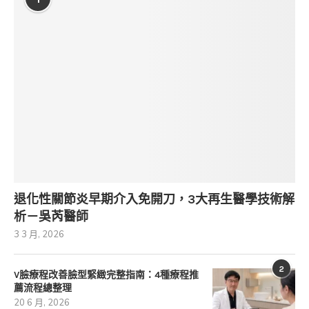
退化性關節炎早期介入免開刀，3大再生醫學技術解
析－吳芮醫師
3 3 月, 2026
2
V臉療程改善臉型緊緻完整指南：4種療程推
薦流程總整理
20 6 月, 2026