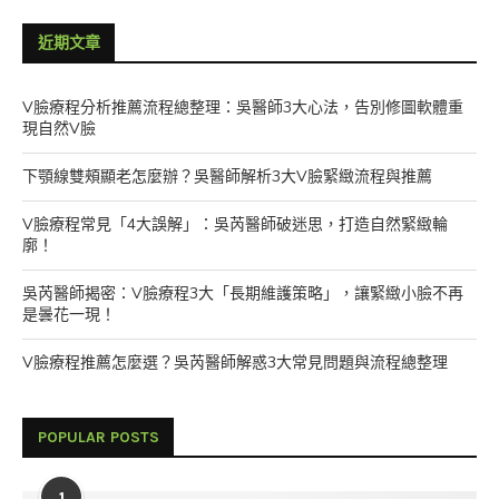
近期文章
V臉療程分析推薦流程總整理：吳醫師3大心法，告別修圖軟體重
現自然V臉
下顎線雙頰顯老怎麼辦？吳醫師解析3大V臉緊緻流程與推薦
V臉療程常見「4大誤解」：吳芮醫師破迷思，打造自然緊緻輪
廓！
吳芮醫師揭密：V臉療程3大「長期維護策略」，讓緊緻小臉不再
是曇花一現！
V臉療程推薦怎麼選？吳芮醫師解惑3大常見問題與流程總整理
POPULAR POSTS
1