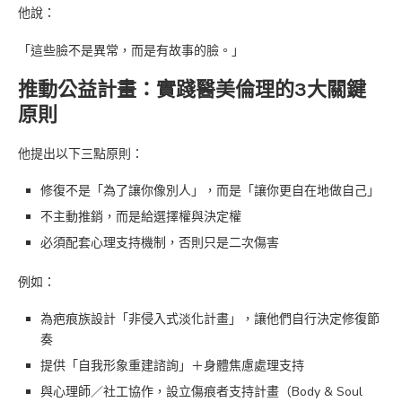
他說：
「這些臉不是異常，而是有故事的臉。」
推動公益計畫：實踐醫美倫理的3大關鍵
原則
他提出以下三點原則：
修復不是「為了讓你像別人」，而是「讓你更自在地做自己」
不主動推銷，而是給選擇權與決定權
必須配套心理支持機制，否則只是二次傷害
例如：
為疤痕族設計「非侵入式淡化計畫」，讓他們自行決定修復節
奏
提供「自我形象重建諮詢」＋身體焦慮處理支持
與心理師／社工協作，設立傷痕者支持計畫（Body & Soul