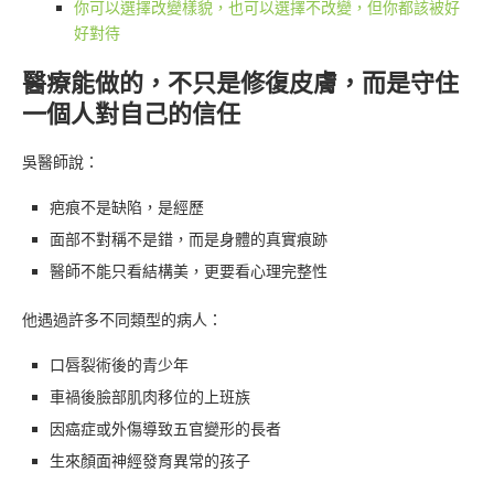
你可以選擇改變樣貌，也可以選擇不改變，但你都該被好
好對待
醫療能做的，不只是修復皮膚，而是守住
一個人對自己的信任
吳醫師說：
疤痕不是缺陷，是經歷
面部不對稱不是錯，而是身體的真實痕跡
醫師不能只看結構美，更要看心理完整性
他遇過許多不同類型的病人：
口唇裂術後的青少年
車禍後臉部肌肉移位的上班族
因癌症或外傷導致五官變形的長者
生來顏面神經發育異常的孩子