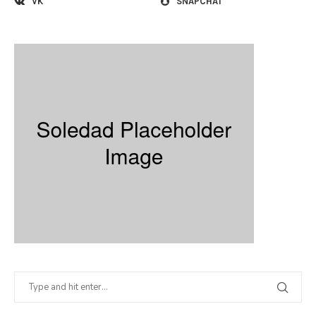
VK
SNAPCHAT