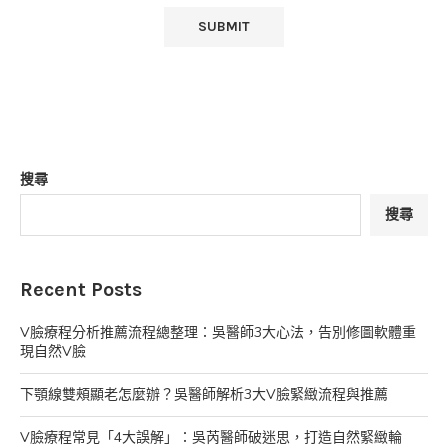
搜尋
搜尋
Recent Posts
V臉療程分析推薦流程總整理：吳醫師3大心法，告別修圖軟體重
現自然V臉
下顎線雙頰顯老怎麼辦？吳醫師解析3大V臉緊緻流程與推薦
V臉療程常見「4大誤解」：吳芮醫師破迷思，打造自然緊緻輪