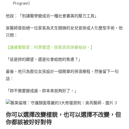
Program）
他說：「別讓醫學變成另一種社會審美的壓力工具」
吳醫師曾拒絕一位家長為天生顏損的女兒安排成人化整型手術，他
只問：
【護膚實驗室：科學實證，探索高效保養秘訣。】
「這是妳的願望，還是社會給她的焦慮？」
最後，他只為那位女孩設計一個簡單的保濕療程，然後留下一句
話：
「妳不需要變成誰，妳本來就夠好了。」
你可以選擇改變樣貌，也可以選擇不改變，但
你都該被好好對待