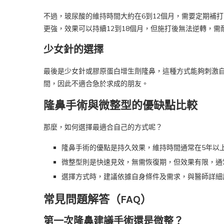
不過，玻尿酸的維持時間大約在6到12個月，需要定期補
更強，效果可以持續12到18個月，但施打後無法逆轉，需
少女針的選擇
最後是少女針或膠原蛋白增生劑隆鼻，這種方式能夠刺激
間，因此不適合急於求成的朋友。
隆鼻手術與微整型的優缺點比較
那麼，如何選擇最適合自己的方式呢？
隆鼻手術的優點是持久效果，維持時間通常在5年以
微整型則是快速見效，無需恢復期，但效果有限，通
選擇方式時，建議依據自身條件及需求，與醫師詳細
常見問題解答（FAQ）
第一次隆鼻建議手術還是微整？