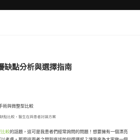
優缺點分析與選擇指南
缺點比較，醫生在與患者討論方案
型比較
的話題，這可是我患者們經常詢問的問題！想要擁有一個漂亮
可以考慮。那麼這兩者之間到底該如何選擇呢？讓我來為大家做一個