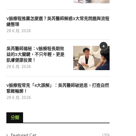
V臉療程推薦怎麼選？吳芮醫師解惑3大常見問題與流程
總整理
28 6 月, 2026
4
吳芮醫師揭秘：V臉療程長期效
益的3大關鍵，不只年輕，更是
肌膚健康投資！
吳芮醫師揭密：V...
V臉療程推薦怎麼...
28 6 月, 2026
28 6 月, 2026
28 6 月, 2026
V臉療程常見「4大誤解」：吳芮醫師破迷思，打造自然
緊緻輪廓！
28 6 月, 2026
分類
Featured Cat
(35)