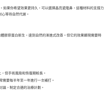
打。如果你希望效果更持久，可以選擇晶亮瓷隆鼻，這種材料的支撐力
耐心等待自然代謝。
自體膠原蛋白新生，達到自然的漸進式改善。但它的效果顯現需要時
上，但手術風險和恢復期較長。
常需要每半年至一年進行一次補打。
討論，制定合適的治療計劃。