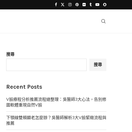
搜尋
搜尋
Recent Posts
V臉療程分析推薦流程總整理：吳醫師3大心法，告別修
圖軟體重現自然V臉
下顎線雙頰顯老怎麼辦？吳醫師解析3大V臉緊緻流程與
推薦