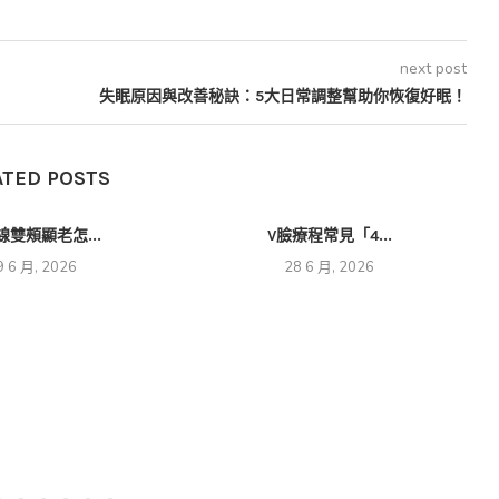
next post
失眠原因與改善秘訣：5大日常調整幫助你恢復好眠！
ATED POSTS
線雙頰顯老怎...
V臉療程常見「4...
9 6 月, 2026
28 6 月, 2026