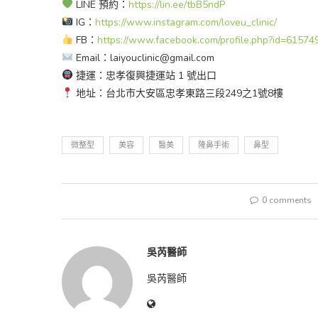
LINE 預約：
https://lin.ee/tbB5ndP
IG：
https://www.instagram.com/loveu_clinic/
FB：
https://www.facebook.com/profile.php?id=6157
Email：laiyouclinic@gmail.com
捷運：忠孝復興捷運站 1 號出口
地址：台北市大安區忠孝東路三段249之1號8樓
微整型
美容
醫美
隆鼻手術
鼻型
0 comments
吳芮醫師
吳芮醫師