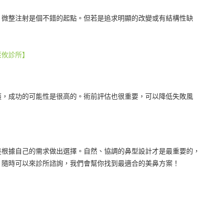
，微整注射是個不錯的起點。但若是追求明顯的改變或有結構性缺
萊攸診所】
護，成功的可能性是很高的。術前評估也很重要，可以降低失敗風
是根據自己的需求做出選擇。自然、協調的鼻型設計才是最重要的，
，隨時可以來診所諮詢，我們會幫你找到最適合的美鼻方案！