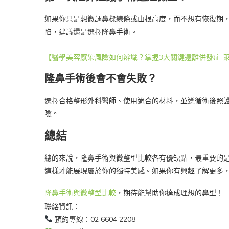
如果你只是想微調鼻樑線條或山根高度，而不想有恢復期
陷，建議還是選擇隆鼻手術。
【醫學美容感染風險如何辨識？掌握3大關鍵遠離併發症-
隆鼻手術後會不會失敗？
選擇合格整形外科醫師、使用適合的材料，並遵循術後照
險。
總結
總的來說，隆鼻手術與微整型比較各有優缺點，最重要的
這樣才能展現屬於你的獨特美感。如果你有興趣了解更多
隆鼻手術與微整型比較
，期待能幫助你達成理想的鼻型！
聯絡資訊：
預約專線：02 6604 2208