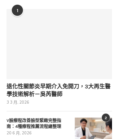
1
退化性關節炎早期介入免開刀，3大再生醫
學技術解析－吳芮醫師
3 3 月, 2026
2
V臉療程改善臉型緊緻完整指
南：4種療程推薦流程總整理
20 6 月, 2026