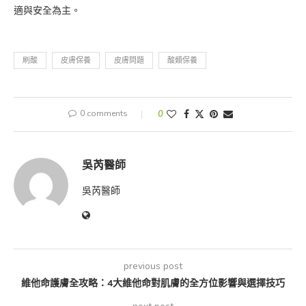
適與安全為主。
刷酸
皮膚保養
皮膚問題
酸類保養
0 comments
0
吳芮醫師
吳芮醫師
previous post
維他命護膚全攻略：4大維他命對肌膚的全方位影響與選擇技巧