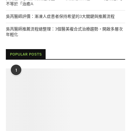
不等於「治癒A
吳芮醫師評價：漸凍人症患者保持希望的3大關鍵與推薦流程
吳芮醫師推薦流程總整理：3個醫美複合式治療趨勢，開啟多層次
年輕化
POPULAR POSTS
1