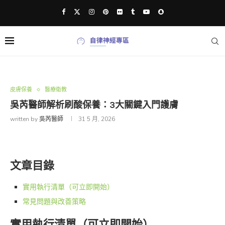
皮膚保養
醫療衛教
吳芮醫師解析刷酸保養：3大關鍵入門護膚
written by
吳芮醫師
31 5 月, 2026
文章目錄
實用執行清單（可立即開始）
常見問題與改善策略
實用執行清單（可立即開始）