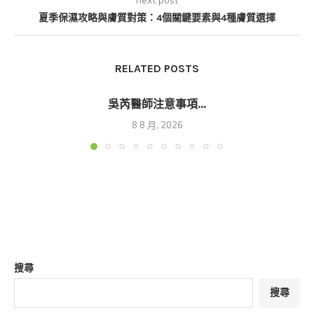
next post
夏季保濕攻略與膚質對策：4個關鍵要素與4種膚質選擇
RELATED POSTS
吳芮醫師注意事項...
8 8 月, 2026
搜尋
搜尋