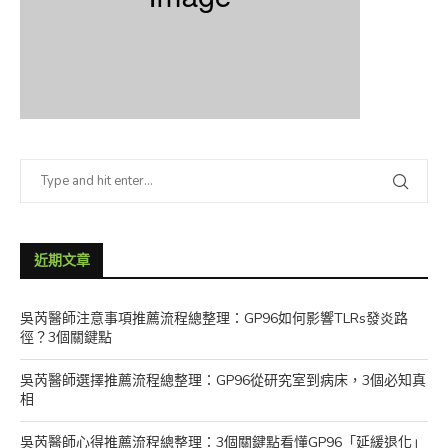
近期文章
吳芮醫師注意事項推薦流程總整理：GP96如何影響TLRs發炎路
徑？3個關鍵點
吳芮醫師選擇推薦流程總整理：GP96從研究室到病床，3個必知真
相
吳芮醫師心得推薦流程總整理：3個關鍵點看懂GP96「延緩退化」