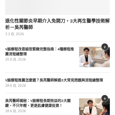
退化性關節炎早期介入免開刀，3大再生醫學技術解
析－吳芮醫師
3 3 月, 2026
2
V臉療程改善臉型緊緻完整指南：4種療程推
薦流程總整理
20 6 月, 2026
V臉療程推薦怎麼選？吳芮醫師解惑3大常見問題與流程總整理
28 6 月, 2026
4
吳芮醫師揭秘：V臉療程長期效益的3大關
鍵，不只年輕，更是肌膚健康投資！
28 6 月, 2026