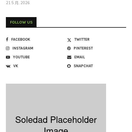
21 5 月, 2026
FOLLOW US
FACEBOOK
TWITTER
INSTAGRAM
PINTEREST
YOUTUBE
EMAIL
VK
SNAPCHAT