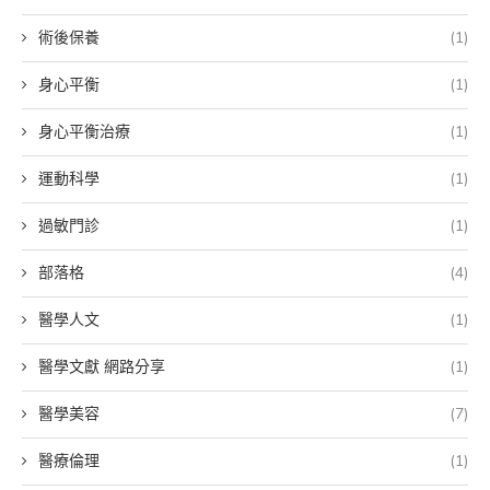
術後保養
(1)
身心平衡
(1)
身心平衡治療
(1)
運動科學
(1)
過敏門診
(1)
部落格
(4)
醫學人文
(1)
醫學文獻 網路分享
(1)
醫學美容
(7)
醫療倫理
(1)