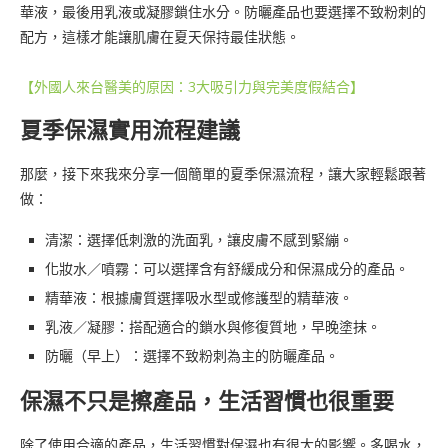
華液，最後用乳液或凝膠鎖住水分。防曬產品也要選擇不致粉刺的
配方，這樣才能讓肌膚在夏天保持最佳狀態。
【外國人來台醫美的原因：3大吸引力與完美度假結合】
夏季保濕實用流程建議
那麼，接下來我來分享一個簡單的夏季保濕流程，讓大家輕鬆跟著
做：
清潔：選擇低刺激的洗面乳，讓皮膚不感到緊繃。
化妝水／噴霧：可以選擇含有舒緩成分和保濕成分的產品。
精華液：根據膚質選擇吸水型或修護型的精華液。
乳液／凝膠：搭配適合的鎖水與修復質地，早晚塗抹。
防曬（早上）：選擇不致粉刺為主的防曬產品。
保濕不只是擦產品，生活習慣也很重要
除了使用合適的產品，生活習慣對保濕也有很大的影響。多喝水，