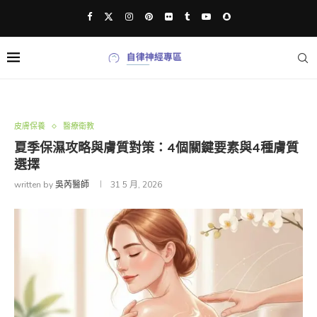
皮膚保養
醫療衛教
夏季保濕攻略與膚質對策：4個關鍵要素與4種膚質
選擇
written by
吳芮醫師
31 5 月, 2026