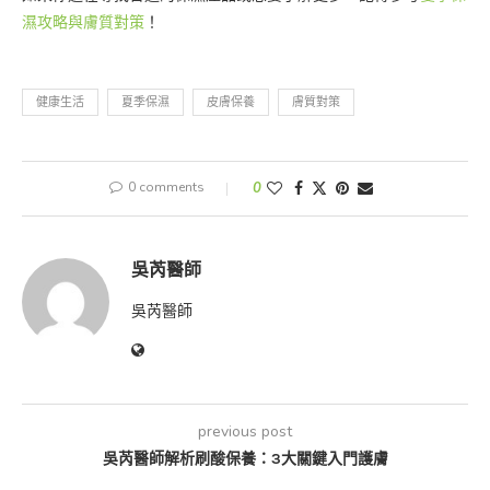
濕攻略與膚質對策
！
健康生活
夏季保濕
皮膚保養
膚質對策
0 comments
0
吳芮醫師
吳芮醫師
previous post
吳芮醫師解析刷酸保養：3大關鍵入門護膚