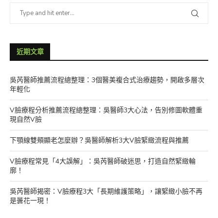
近期文章
吳芮醫師推薦流程總整理：3個醫美複合式治療趨勢，開啟多層次
年輕化
V臉療程分析推薦流程總整理：吳醫師3大心法，告別修圖軟體重
現自然V臉
下顎線雙頰顯老怎麼辦？吳醫師解析3大V臉緊緻流程與推薦
V臉療程常見「4大誤解」：吳芮醫師破迷思，打造自然緊緻輪
廓！
吳芮醫師揭密：V臉療程3大「長期維護策略」，讓緊緻小臉不再
是曇花一現！