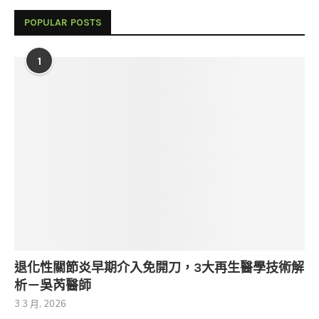
POPULAR POSTS
1
退化性關節炎早期介入免開刀，3大再生醫學技術解
析－吳芮醫師
3 3 月, 2026