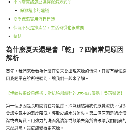
不同膚質該怎麼選擇保濕方式？
保濕程序的建議
夏季保濕實用流程建議
保濕不只是擦產品，生活習慣也很重要
總結
為什麼夏天還是會「乾」？四個常見原因
解析
首先，我們來看看為什麼在夏天會出現乾燥的情況。其實有幾個原
因我經常在診所裡聽到，讓我們一起來了解。
【埋線拉提效果解析：對抗臉部鬆弛的3大核心優點｜吳芮醫師】
第一個原因是長時間待在冷氣房。冷氣雖然讓我們感覺涼快，但卻
會讓空氣中的濕度降低，導致皮膚水分流失。第二個原因是過度清
潔或去角質。用強力的洗面乳清潔或頻繁去角質會破壞我們肌膚的
天然屏障，讓皮膚變得更乾燥。