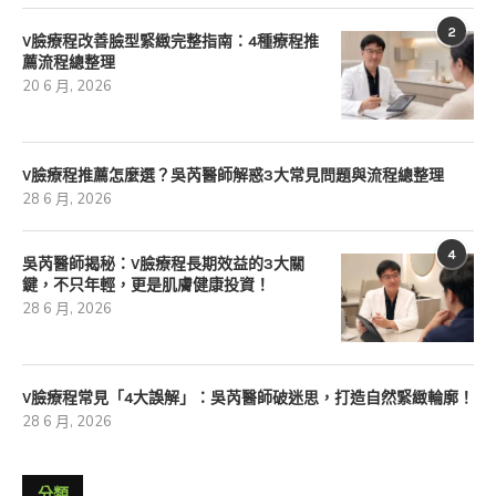
2
V臉療程改善臉型緊緻完整指南：4種療程推
薦流程總整理
20 6 月, 2026
V臉療程推薦怎麼選？吳芮醫師解惑3大常見問題與流程總整理
28 6 月, 2026
4
吳芮醫師揭秘：V臉療程長期效益的3大關
鍵，不只年輕，更是肌膚健康投資！
28 6 月, 2026
V臉療程常見「4大誤解」：吳芮醫師破迷思，打造自然緊緻輪廓！
28 6 月, 2026
分類