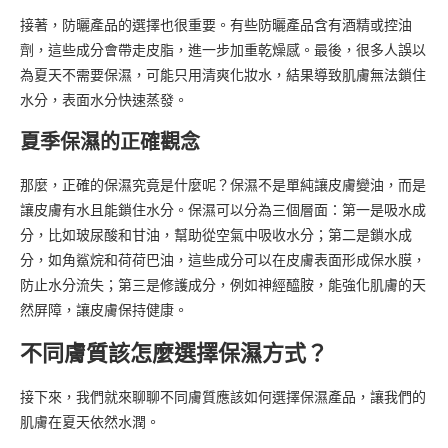
接著，防曬產品的選擇也很重要。有些防曬產品含有酒精或控油
劑，這些成分會帶走皮脂，進一步加重乾燥感。最後，很多人誤以
為夏天不需要保濕，可能只用清爽化妝水，結果導致肌膚無法鎖住
水分，表面水分快速蒸發。
夏季保濕的正確觀念
那麼，正確的保濕究竟是什麼呢？保濕不是單純讓皮膚變油，而是
讓皮膚有水且能鎖住水分。保濕可以分為三個層面：第一是吸水成
分，比如玻尿酸和甘油，幫助從空氣中吸收水分；第二是鎖水成
分，如角鯊烷和荷荷巴油，這些成分可以在皮膚表面形成保水膜，
防止水分流失；第三是修護成分，例如神經醯胺，能強化肌膚的天
然屏障，讓皮膚保持健康。
不同膚質該怎麼選擇保濕方式？
接下來，我們就來聊聊不同膚質應該如何選擇保濕產品，讓我們的
肌膚在夏天依然水潤。