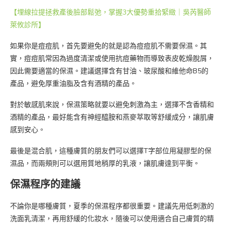
【埋線拉提拯救產後臉部鬆弛，掌握3大優勢重拾緊緻｜吳芮醫師
萊攸診所】
如果你是痘痘肌，首先要避免的就是認為痘痘肌不需要保濕。其
實，痘痘肌常因為過度清潔或使用抗痘藥物而導致表皮乾燥脫屑，
因此需要適當的保濕。建議選擇含有甘油、玻尿酸和維他命B5的
產品，避免厚重油脂及含有酒精的產品。
對於敏感肌來說，保濕策略就要以避免刺激為主，選擇不含香精和
酒精的產品，最好能含有神經醯胺和燕麥萃取等舒緩成分，讓肌膚
感到安心。
最後是混合肌，這種膚質的朋友們可以選擇T字部位用凝膠型的保
濕品，而兩頰則可以選用質地稍厚的乳液，讓肌膚達到平衡。
保濕程序的建議
不論你是哪種膚質，夏季的保濕程序都很重要。建議先用低刺激的
洗面乳清潔，再用舒緩的化妝水，隨後可以使用適合自己膚質的精