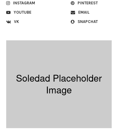
INSTAGRAM
PINTEREST
YOUTUBE
EMAIL
VK
SNAPCHAT