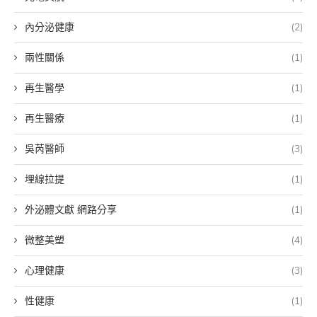
內分泌健康
(2)
兩性關係
(1)
再生醫學
(1)
再生醫療
(1)
吳芮醫師
(3)
埋線拉提
(1)
外泌體文獻 網路分享
(1)
微整美塑
(4)
心理健康
(3)
性健康
(1)