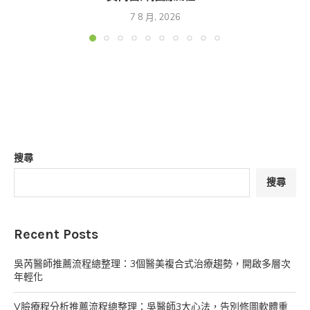
7 8 月, 2026
搜尋
搜尋
Recent Posts
吳芮醫師推薦流程總整理：3個醫美複合式治療趨勢，開啟多層次
年輕化
V臉療程分析推薦流程總整理：吳醫師3大心法，告別修圖軟體重