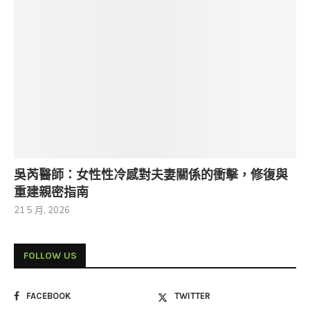
吳芮醫師：女性性冷感對夫妻關係的衝擊，修復與
重建親密指南
21 5 月, 2026
FOLLOW US
FACEBOOK
TWITTER