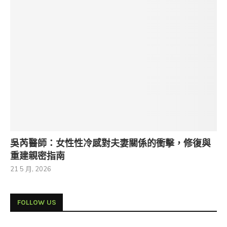
吳芮醫師：女性性冷感對夫妻關係的衝擊，修復與
重建親密指南
21 5 月, 2026
FOLLOW US