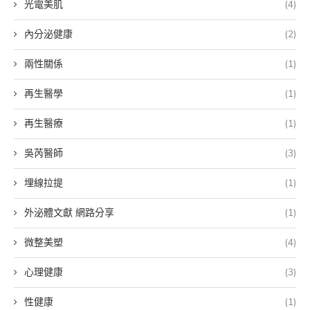
光電美肌
(4)
內分泌健康
(2)
兩性關係
(1)
再生醫學
(1)
再生醫療
(1)
吳芮醫師
(3)
埋線拉提
(1)
外泌體文獻 網路分享
(1)
微整美塑
(4)
心理健康
(3)
性健康
(1)