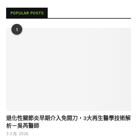
POPULAR POSTS
1
退化性關節炎早期介入免開刀，3大再生醫學技術解
析－吳芮醫師
3 3 月, 2026