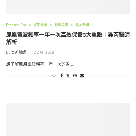
Featured Cat
整形雕塑
醫學美容
醫美新知
鳳凰電波頻率一年一次高效保養3大重點：吳芮醫師
解析
by
吳芮醫師
2 2 月, 2026
想了解鳳凰電波頻率一年一次的省 …