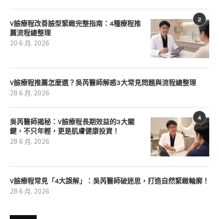
2
V臉療程改善臉型緊緻完整指南：4種療程推
薦流程總整理
20 6 月, 2026
V臉療程推薦怎麼選？吳芮醫師解惑3大常見問題與流程總整理
28 6 月, 2026
4
吳芮醫師揭秘：V臉療程長期效益的3大關
鍵，不只年輕，更是肌膚健康投資！
28 6 月, 2026
V臉療程常見「4大誤解」：吳芮醫師破迷思，打造自然緊緻輪廓！
28 6 月, 2026