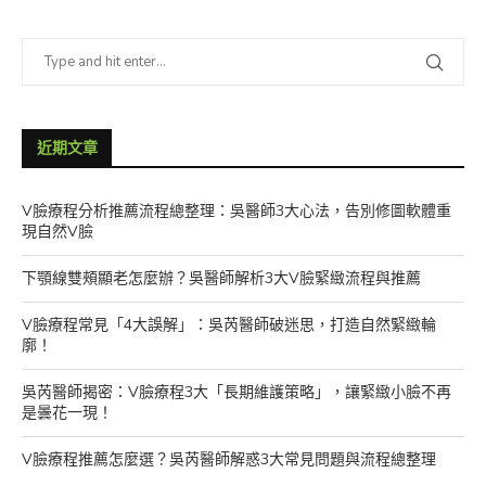
近期文章
V臉療程分析推薦流程總整理：吳醫師3大心法，告別修圖軟體重
現自然V臉
下顎線雙頰顯老怎麼辦？吳醫師解析3大V臉緊緻流程與推薦
V臉療程常見「4大誤解」：吳芮醫師破迷思，打造自然緊緻輪
廓！
吳芮醫師揭密：V臉療程3大「長期維護策略」，讓緊緻小臉不再
是曇花一現！
V臉療程推薦怎麼選？吳芮醫師解惑3大常見問題與流程總整理