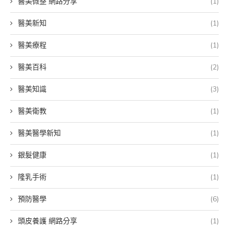
醫美微整 網路分享
(1)
醫美新知
(1)
醫美療程
(1)
醫美百科
(2)
醫美知識
(3)
醫美衛教
(1)
醫美醫學新知
(1)
銀髮健康
(1)
隆乳手術
(1)
預防醫學
(6)
頭皮養護 網路分享
(1)