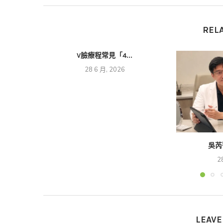
REL
V臉療程常見「4...
28 6 月, 2026
吳芮
2
LEAV