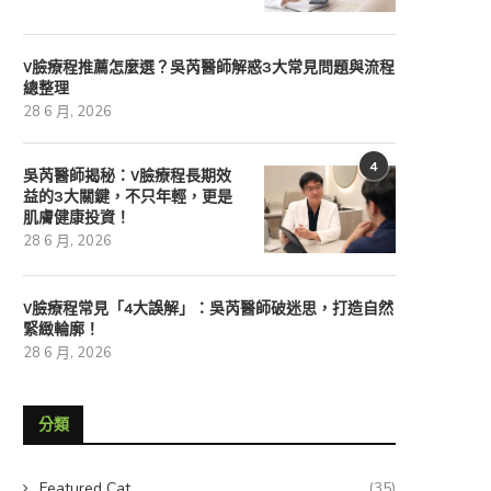
V臉療程推薦怎麼選？吳芮醫師解惑3大常見問題與流程
總整理
28 6 月, 2026
4
吳芮醫師揭秘：V臉療程長期效
益的3大關鍵，不只年輕，更是
肌膚健康投資！
28 6 月, 2026
V臉療程常見「4大誤解」：吳芮醫師破迷思，打造自然
緊緻輪廓！
28 6 月, 2026
分類
Featured Cat
(35)