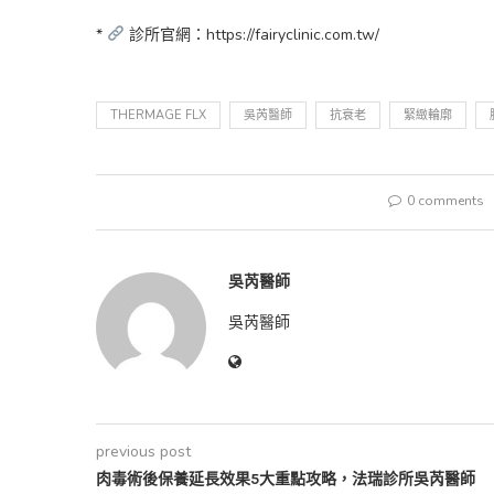
*
診所官網：https://fairyclinic.com.tw/
THERMAGE FLX
吳芮醫師
抗衰老
緊緻輪廓
0 comments
吳芮醫師
吳芮醫師
previous post
肉毒術後保養延長效果5大重點攻略，法瑞診所吳芮醫師