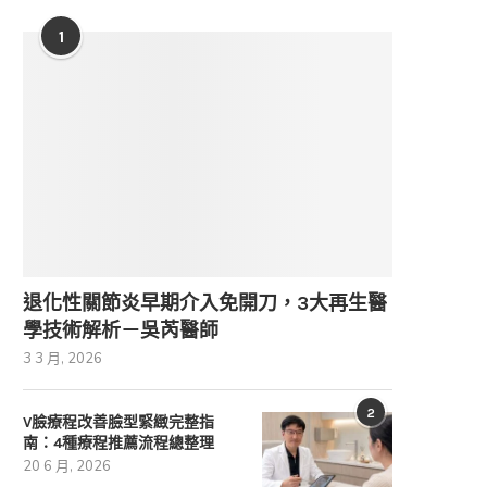
1
退化性關節炎早期介入免開刀，3大再生醫
學技術解析－吳芮醫師
3 3 月, 2026
2
V臉療程改善臉型緊緻完整指
南：4種療程推薦流程總整理
20 6 月, 2026