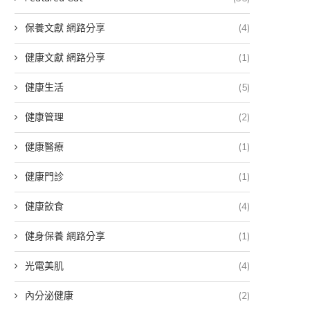
保養文獻 網路分享
(4)
健康文獻 網路分享
(1)
健康生活
(5)
健康管理
(2)
健康醫療
(1)
健康門診
(1)
吳芮醫師：女性性...
減肥針風險評估指...
健康飲食
(4)
21 5 月, 2026
28 3 月, 2026
健身保養 網路分享
(1)
光電美肌
(4)
內分泌健康
(2)