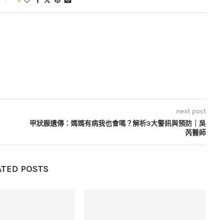
0
next post
甲狀腺遺傳：媽媽有病我也會嗎？解析3大警訊與預防｜吳
芮醫師
ATED POSTS