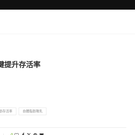
鍵提升存活率
肪存活率
自體脂肪隆乳