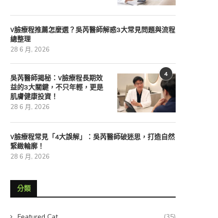
V臉療程推薦怎麼選？吳芮醫師解惑3大常見問題與流程
總整理
28 6 月, 2026
4
吳芮醫師揭秘：V臉療程長期效
益的3大關鍵，不只年輕，更是
肌膚健康投資！
28 6 月, 2026
V臉療程常見「4大誤解」：吳芮醫師破迷思，打造自然
緊緻輪廓！
28 6 月, 2026
分類
Featured Cat
(35)