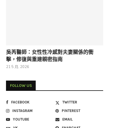
減肥針飲食地雷：...
埋線拉提適合族群...
28 3 月, 2026
23 3 月, 2026
吳芮醫師：女性性冷感對夫妻關係的衝
擊，修復與重建親密指南
21 5 月, 2026
FOLLOW US
FACEBOOK
TWITTER
INSTAGRAM
PINTEREST
YOUTUBE
EMAIL
VK
SNAPCHAT