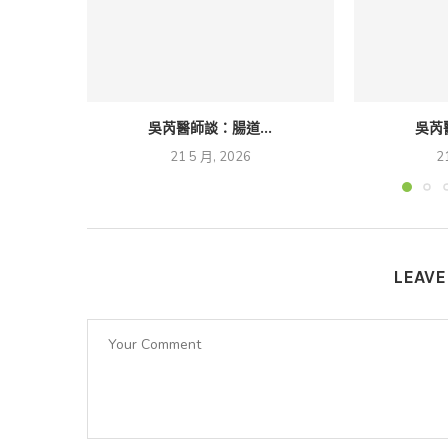
吳芮醫師談：腸道...
吳芮
21 5 月, 2026
2
LEAV