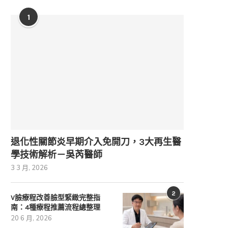
1
退化性關節炎早期介入免開刀，3大再生醫
學技術解析－吳芮醫師
3 3 月, 2026
2
V臉療程改善臉型緊緻完整指
南：4種療程推薦流程總整理
20 6 月, 2026