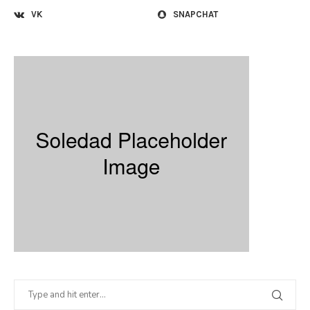
VK
SNAPCHAT