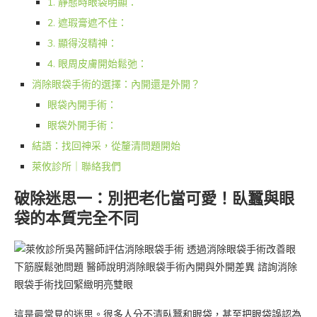
1. 靜態時眼袋明顯：
2. 遮瑕膏遮不住：
3. 顯得沒精神：
4. 眼周皮膚開始鬆弛：
消除眼袋手術的選擇：內開還是外開？
眼袋內開手術：
眼袋外開手術：
結語：找回神采，從釐清問題開始
萊攸診所｜聯絡我們
破除迷思一：別把老化當可愛！臥蠶與眼
袋的本質完全不同
這是最常見的迷思。很多人分不清臥蠶和眼袋，甚至把眼袋誤認為