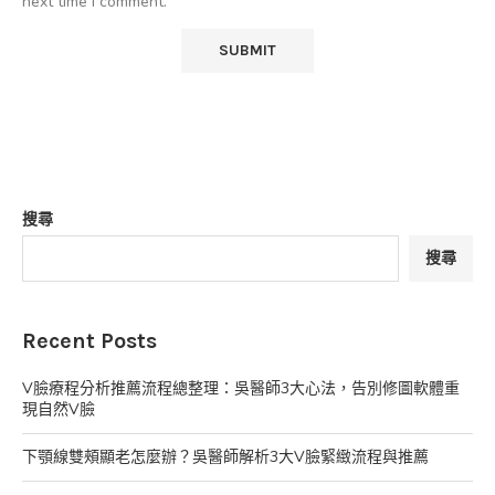
next time I comment.
搜尋
搜尋
Recent Posts
V臉療程分析推薦流程總整理：吳醫師3大心法，告別修圖軟體重
現自然V臉
下顎線雙頰顯老怎麼辦？吳醫師解析3大V臉緊緻流程與推薦