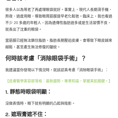
很多人以為等老了再處理眼袋就好。事實上，現代人長期滑手機、
熬夜、過度用眼，導致眼周筋膜提早老化鬆弛。臨床上，我也看過
不少 20 多歲的年輕人，因為遺傳性脂肪過多或是生活習慣不良，
就長出了沈重的眼袋。
當筋膜已經無法鎖住脂肪，脂肪長期壓迫皮膚，會導致下眼皮越來
越鬆，甚至產生無法修復的皺紋。
何時該考慮「消除眼袋手術」？
我建議當你發現以下情況時，就該認真考慮「消除眼袋手術」：
【皮膚醫學美容部落格：最新趨勢，專業知識，掌握美肌關鍵。】
1. 靜態時眼袋明顯：
沒做表情時，眼下就有明顯的凸起與陰影。
2. 遮瑕膏遮不住：