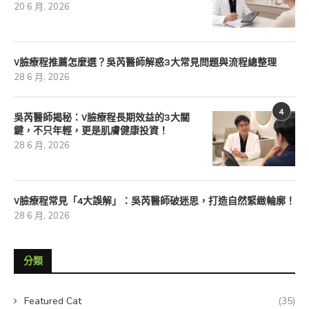
20 6 月, 2026
V臉療程推薦怎麼選？吳芮醫師解惑3大常見問題與流程總整理
28 6 月, 2026
4
吳芮醫師揭秘：V臉療程長期效益的3大關
鍵，不只年輕，更是肌膚健康投資！
28 6 月, 2026
V臉療程常見「4大誤解」：吳芮醫師破迷思，打造自然緊緻輪廓！
28 6 月, 2026
分類
Featured Cat
(35)