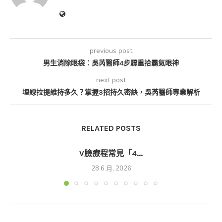
previous post
男生消除眼袋：吳芮醫師4步驟重拾霸氣眼神
next post
埋線拉提維持多久？掌握3招持久密訣，吳芮醫師專業解析
RELATED POSTS
V臉療程常見「4...
28 6 月, 2026