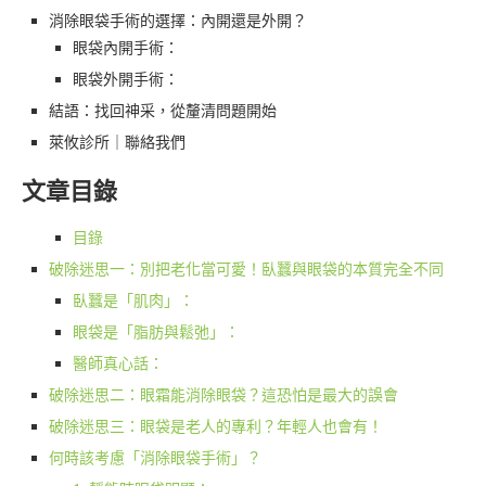
消除眼袋手術的選擇：內開還是外開？
眼袋內開手術：
眼袋外開手術：
結語：找回神采，從釐清問題開始
萊攸診所｜聯絡我們
文章目錄
目錄
破除迷思一：別把老化當可愛！臥蠶與眼袋的本質完全不同
臥蠶是「肌肉」：
眼袋是「脂肪與鬆弛」：
醫師真心話：
破除迷思二：眼霜能消除眼袋？這恐怕是最大的誤會
破除迷思三：眼袋是老人的專利？年輕人也會有！
何時該考慮「消除眼袋手術」？