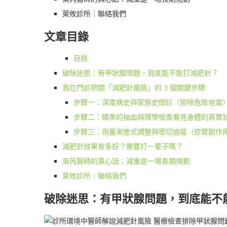
萊攸診所｜聯絡我們
文章目錄
目錄
破除迷思：有甲狀腺問題，到底能不能打減肥針？
我在門診把關「減肥針風險」的 3 個關鍵步驟
步驟一：深度病史與家族史問診（排除危險地雷
步驟二：精準的抽血與理學檢查看見身體的真實
步驟三：劑量漸進式調整與密切追蹤（控管副作
減肥針效果有多好？需要打一輩子嗎？
吳芮醫師的真心話：減重是一場長期規劃
萊攸診所｜聯絡我們
破除迷思：有甲狀腺問題，到底能不