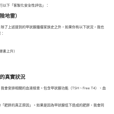
進行以下「客製化安全性評估」：
險地雷）
。除了上述提到的甲狀腺腫瘤家族史之外，如果你有以下狀況，我也
案：
酵素上升）
的真實狀況
會安排相關的血液檢查。包含甲狀腺功能（TSH、Free T4）、血
你「肥胖的真正原因」。如果是因為甲狀腺低下造成的肥胖，我會同