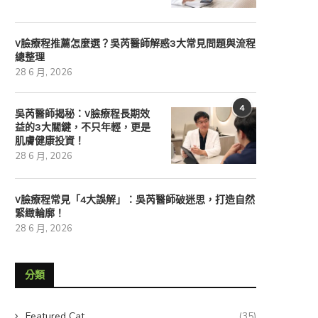
V臉療程推薦怎麼選？吳芮醫師解惑3大常見問題與流程
總整理
28 6 月, 2026
4
吳芮醫師揭秘：V臉療程長期效
益的3大關鍵，不只年輕，更是
肌膚健康投資！
28 6 月, 2026
V臉療程常見「4大誤解」：吳芮醫師破迷思，打造自然
緊緻輪廓！
28 6 月, 2026
分類
Featured Cat
(35)