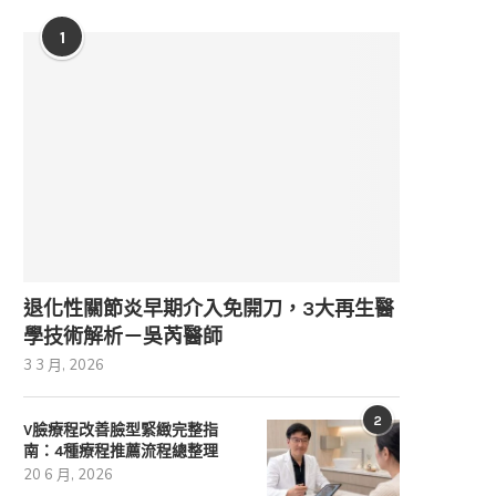
1
退化性關節炎早期介入免開刀，3大再生醫
學技術解析－吳芮醫師
3 3 月, 2026
2
V臉療程改善臉型緊緻完整指
南：4種療程推薦流程總整理
20 6 月, 2026