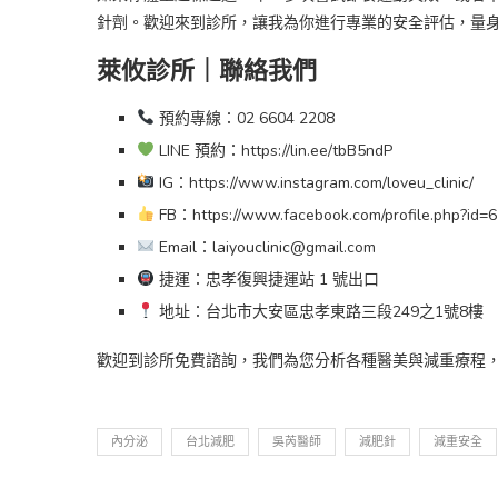
針劑。歡迎來到診所，讓我為你進行專業的安全評估，量
萊攸診所｜聯絡我們
預約專線：02 6604 2208
LINE 預約：https://lin.ee/tbB5ndP
IG：https://www.instagram.com/loveu_clinic/
FB：https://www.facebook.com/profile.php?id
Email：laiyouclinic@gmail.com
捷運：忠孝復興捷運站 1 號出口
地址：台北市大安區忠孝東路三段249之1號8樓
歡迎到診所免費諮詢，我們為您分析各種醫美與減重療程
內分泌
台北減肥
吳芮醫師
減肥針
減重安全