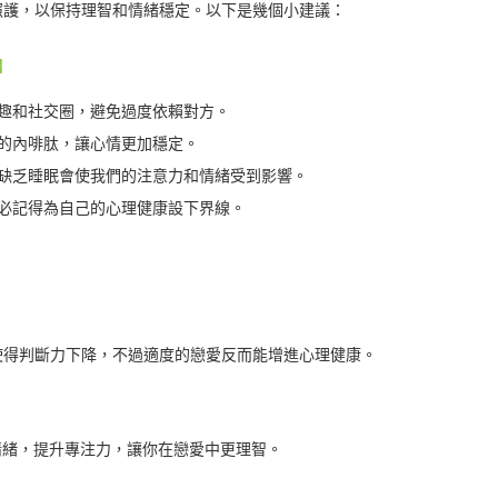
照護，以保持理智和情緒穩定。以下是幾個小建議：
】
趣和社交圈，避免過度依賴對方。
的內啡肽，讓心情更加穩定。
缺乏睡眠會使我們的注意力和情緒受到影響。
必記得為自己的心理健康設下界線。
使得判斷力下降，不過適度的戀愛反而能增進心理健康。
節情緒，提升專注力，讓你在戀愛中更理智。