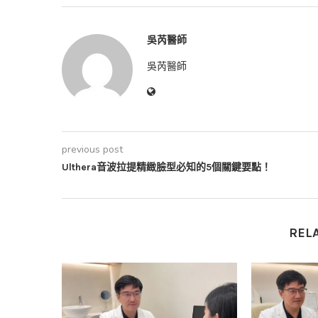
吳芮醫師
吳芮醫師
previous post
Ulthera音波拉提精緻臉型必知的5個關鍵要點！
REL