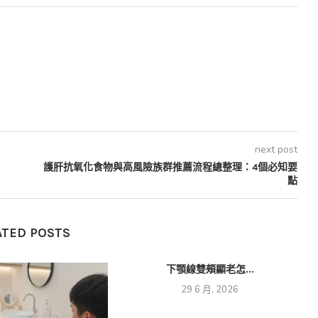
next post
護肝抗氧化食物與高風險族群推薦流程總整理：4個必知要
點
ATED POSTS
下顎線雙頰顯老怎...
29 6 月, 2026