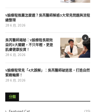
V臉療程推薦怎麼選？吳芮醫師解惑3大常見問題與流程
總整理
28 6 月, 2026
4
吳芮醫師揭秘：V臉療程長期效
益的3大關鍵，不只年輕，更是
肌膚健康投資！
28 6 月, 2026
V臉療程常見「4大誤解」：吳芮醫師破迷思，打造自然
緊緻輪廓！
28 6 月, 2026
V臉療程常見「4...
吳芮醫師揭密：V...
分類
28 6 月, 2026
28 6 月, 2026
Featured Cat
(35)