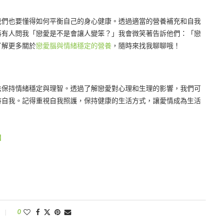
我們也要懂得如何平衡自己的身心健康。透過適當的營養補充和自我
再有人問我「戀愛是不是會讓人變笨？」我會微笑著告訴他們：「戀
了解更多關於
戀愛腦與情緒穩定的營養
，隨時來找我聊聊哦！
法保持情緒穩定與理智。透過了解戀愛對心理和生理的影響，我們可
持自我。記得重視自我照護，保持健康的生活方式，讓愛情成為生活
。
】
0