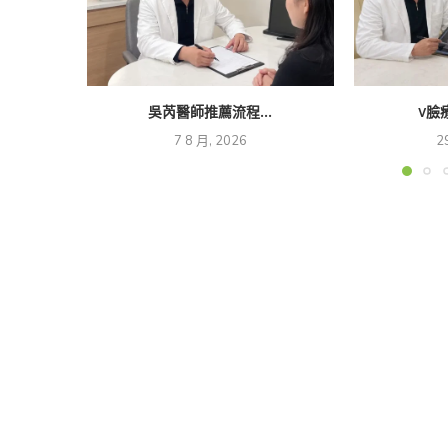
吳芮醫師推薦流程...
V臉
7 8 月, 2026
2