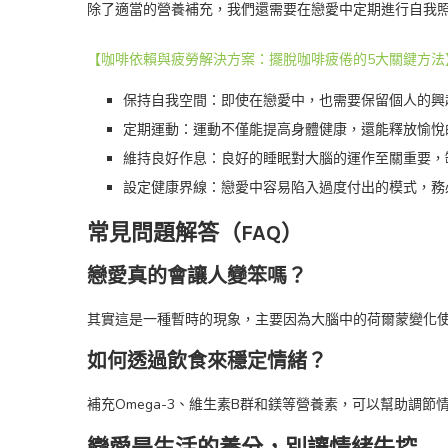
除了適當的營養補充，我們還需要在戀愛中定期進行自我
【咖啡依賴與疲勞解決方案：擺脫咖啡疲倦的5大關鍵方法
保持自我空間：即使在戀愛中，也需要保留個人的興
定期運動：運動不僅能提高身體健康，還能釋放愉悅
維持良好作息：良好的睡眠對大腦的運作至關重要，
設定健康界線：戀愛中容易陷入過度付出的模式，務
常見問題解答（FAQ）
戀愛真的會讓人變笨嗎？
其實這是一種暫時的現象，主要因為大腦中的荷爾蒙變化
如何透過飲食來穩定情緒？
補充Omega-3、維生素B群和鎂等營養素，可以幫助調
戀愛是生活的養分，別讓情緒失控