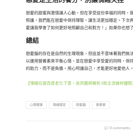
戀愛的甜蜜與激情讓人心動，但在享受這份幸福的同時，
照護，我們能在戀愛中保持理智，讓生活更加穩定。下次
愛讓我學會了如何更好地照顧自己和對方！」如果你也想
總結
戀愛腦的存在是自然的生理現象，但這並不意味著我們無
以運用營養素來平衡心情，並在戀愛中享受愛的同時，保
的助力，而不是負擔。用心呵護自己，才能更好地愛他人
【埋線拉提改善老化下垂，吳芮醫師解析3款主流線材優勢
心理健康
情緒穩定
戀愛腦
營養素
0 comments