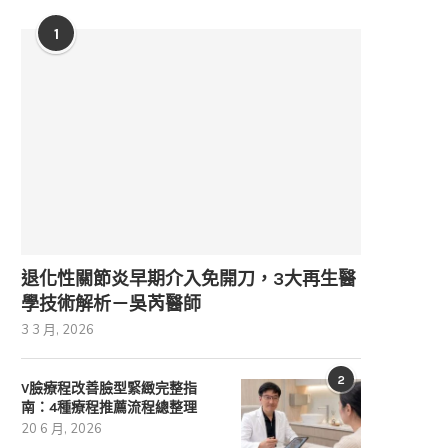
1
退化性關節炎早期介入免開刀，3大再生醫
學技術解析－吳芮醫師
3 3 月, 2026
2
V臉療程改善臉型緊緻完整指
南：4種療程推薦流程總整理
20 6 月, 2026