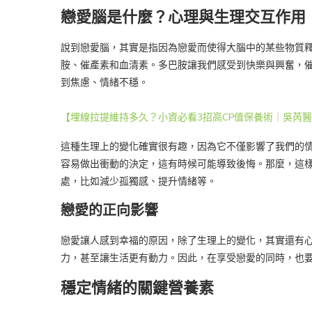
戀愛腦是什麼？心理與生理交互作用
說到戀愛腦，其實是指因為戀愛而使得大腦中的某些物質
胺、催產素和血清素。多巴胺讓我們感受到快樂與興奮，
到焦慮、情緒不穩。
【埋線拉提維持多久？小資必看3招高CP值保養術｜吳芮
這種生理上的變化確實很有趣，因為它不僅影響了我們的
容易做出衝動的決定，這有時候可能導致後悔。那麼，這
處，比如減少孤獨感、提升情緒等。
戀愛的正向影響
戀愛讓人感到幸福的原因，除了生理上的變化，其實還有
力，甚至讓生活更有動力。因此，在享受戀愛的同時，也
穩定情緒的關鍵營養素