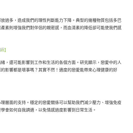
釋放過多，造成我們的理性判斷能力下降。典型的幾種物質包括多巴
催產素則增強我們對伴侶的親密感，而血清素的降低卻可能使我們感
醫師】
情緒，還可能影響到工作和生活的各個方面。研究顯示，戀愛中的人
樣的影響都是壞事嗎？其實不然！適度的戀愛能帶來心理健康的好
心理層面的支持。穩定的戀愛關係可以幫助我們減少壓力、增強免疫
要學會如何自我調適，以免情感過度影響到日常生活。