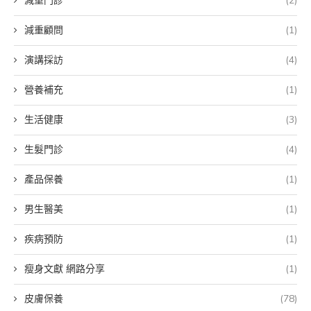
減重門診
(2)
減重顧問
(1)
演講採訪
(4)
營養補充
(1)
生活健康
(3)
生髮門診
(4)
產品保養
(1)
男生醫美
(1)
疾病預防
(1)
瘦身文獻 網路分享
(1)
皮膚保養
(78)