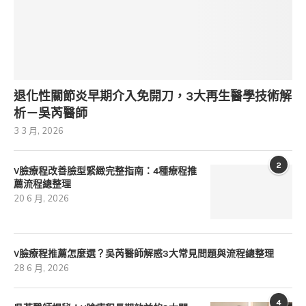
退化性關節炎早期介入免開刀，3大再生醫學技術解
析－吳芮醫師
3 3 月, 2026
2
V臉療程改善臉型緊緻完整指南：4種療程推
薦流程總整理
20 6 月, 2026
V臉療程推薦怎麼選？吳芮醫師解惑3大常見問題與流程總整理
28 6 月, 2026
4