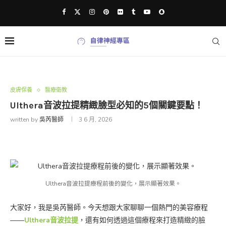
皮膚保養
醫療衛教
Ulthera音波拉提精緻臉型必知的5個關鍵要點！
written by
吳芮醫師
3 6 月, 2026
Ulthera音波拉提療程前後的變化，展示顯著效果。
大家好，我是吳芮醫師。今天想跟大家聊聊一個熱門的美容療程
——
Ulthera音波拉提
，還有如何透過這個療程來打造精緻的臉