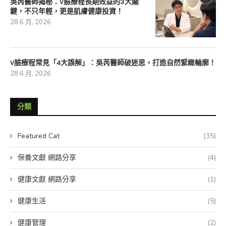
吳芮醫師揭秘：V臉療程長期效益的3大關
鍵，不只年輕，更是肌膚健康投資！
28 6 月, 2026
V臉療程常見「4大誤解」：吳芮醫師破迷思，打造自然緊緻輪廓！
28 6 月, 2026
分類
Featured Cat
(35)
保養文獻 網路分享
(4)
健康文獻 網路分享
(1)
健康生活
(5)
健康管理
(2)