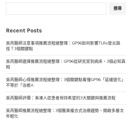
搜尋
Recent Posts
吳芮醫師注意事項推薦流程總整理：GP96如何影響TLRs發炎路
徑？3個關鍵點
吳芮醫師選擇推薦流程總整理：GP96從研究室到病床，3個必知真
相
吳芮醫師心得推薦流程總整理：3個關鍵點看懂GP96「延緩退化」
不等於「治癒A
吳芮醫師評價：漸凍人症患者保持希望的3大關鍵與推薦流程
吳芮醫師推薦流程總整理：3個醫美複合式治療趨勢，開啟多層次
年輕化