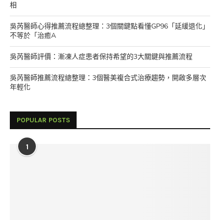
相
吳芮醫師心得推薦流程總整理：3個關鍵點看懂GP96「延緩退化」
不等於「治癒A
吳芮醫師評價：漸凍人症患者保持希望的3大關鍵與推薦流程
吳芮醫師推薦流程總整理：3個醫美複合式治療趨勢，開啟多層次
年輕化
POPULAR POSTS
1