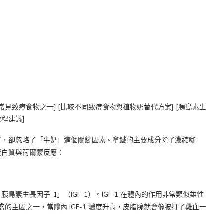
好，卻忽略了「牛奶」這個關鍵因素。拿鐵的主要成分除了濃縮咖
蛋白質與荷爾蒙反應：
素生長因子-1」（IGF-1）。IGF-1 在體內的作用非常類似雄性
盛的主因之一，當體內 IGF-1 濃度升高，皮脂腺就會像被打了雞血一