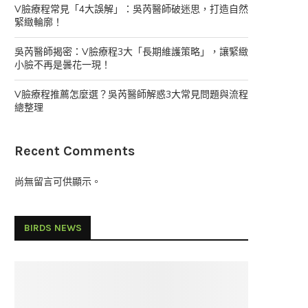
V臉療程常見「4大誤解」：吳芮醫師破迷思，打造自然
緊緻輪廓！
吳芮醫師揭密：V臉療程3大「長期維護策略」，讓緊緻
小臉不再是曇花一現！
V臉療程推薦怎麼選？吳芮醫師解惑3大常見問題與流程
總整理
Recent Comments
尚無留言可供顯示。
BIRDS NEWS