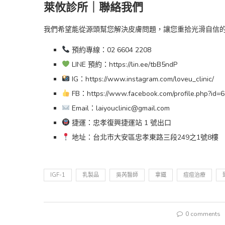
萊攸診所｜聯絡我們
我們希望能從源頭幫您解決皮膚問題，讓您重拾光滑自信
預約專線：02 6604 2208
LINE 預約：https://lin.ee/tbB5ndP
IG：https://www.instagram.com/loveu_clinic/
FB：https://www.facebook.com/profile.php?id
Email：laiyouclinic@gmail.com
捷運：忠孝復興捷運站 1 號出口
地址：台北市大安區忠孝東路三段249之1號8樓
IGF-1
乳製品
吳芮醫師
拿鐵
痘痘治療
0 comments