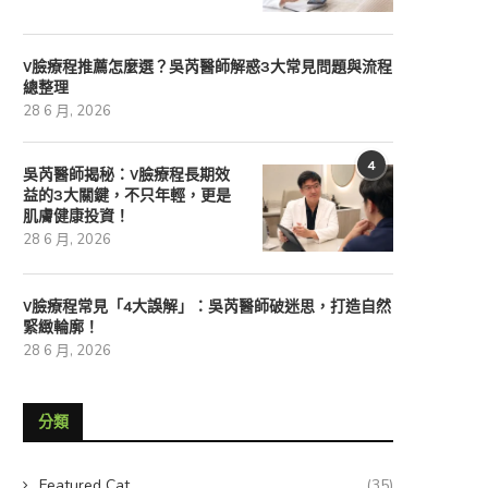
V臉療程推薦怎麼選？吳芮醫師解惑3大常見問題與流程
總整理
28 6 月, 2026
4
吳芮醫師揭秘：V臉療程長期效
益的3大關鍵，不只年輕，更是
肌膚健康投資！
28 6 月, 2026
V臉療程常見「4大誤解」：吳芮醫師破迷思，打造自然
緊緻輪廓！
28 6 月, 2026
分類
Featured Cat
(35)