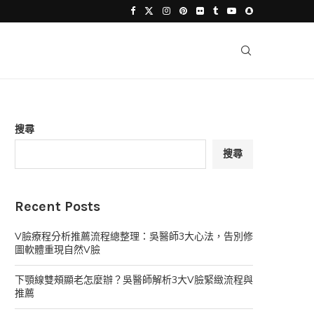
搜尋
搜尋
Recent Posts
V臉療程分析推薦流程總整理：吳醫師3大心法，告別修
圖軟體重現自然V臉
下顎線雙頰顯老怎麼辦？吳醫師解析3大V臉緊緻流程與
推薦