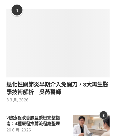
1
退化性關節炎早期介入免開刀，3大再生醫
學技術解析－吳芮醫師
3 3 月, 2026
2
V臉療程改善臉型緊緻完整指
南：4種療程推薦流程總整理
20 6 月, 2026