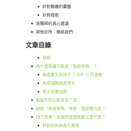
針對難纏的囊腫
針對痘疤
吳醫師的真心建議
萊攸診所｜聯絡我們
文章目錄
目錄
為什麼拿鐵可能是「致痘食物」？
胰島素生長因子-1 (IGF-1) 的波動
角質細胞過度增生
發炎反應加劇
脫脂牛奶比較安全？錯！
避開「致痘食物」地雷，我該喝什麼？
除了飲食，全面控痘還需要注意什麼？
針對粉刺與角化異常