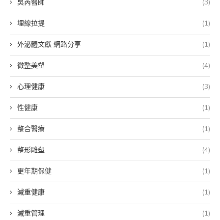
吳芮醫師
(3)
埋線拉提
(1)
外泌體文獻 網路分享
(1)
微整美塑
(4)
心理健康
(3)
性健康
(1)
整合醫療
(1)
整形雕塑
(4)
更年期保健
(1)
減重健康
(1)
減重管理
(1)