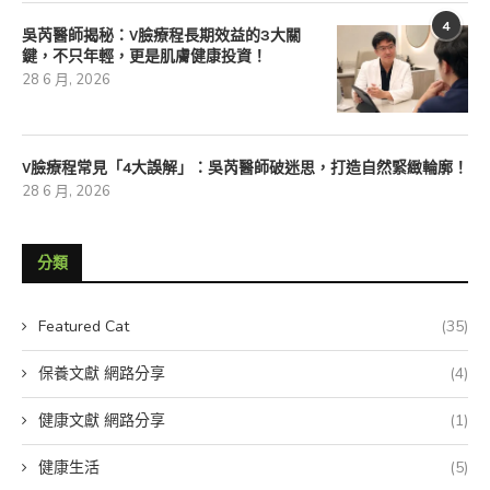
4
吳芮醫師揭秘：V臉療程長期效益的3大關
鍵，不只年輕，更是肌膚健康投資！
28 6 月, 2026
V臉療程常見「4大誤解」：吳芮醫師破迷思，打造自然緊緻輪廓！
28 6 月, 2026
分類
Featured Cat
(35)
保養文獻 網路分享
(4)
健康文獻 網路分享
(1)
健康生活
(5)