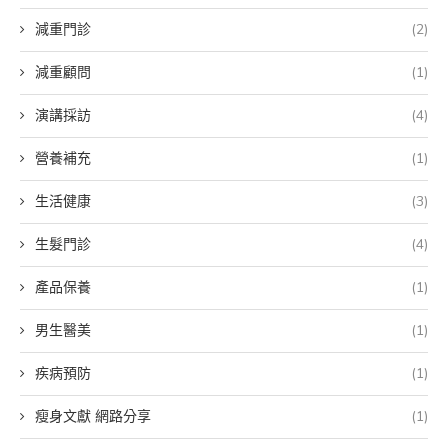
減重門診
(2)
減重顧問
(1)
演講採訪
(4)
營養補充
(1)
生活健康
(3)
生髮門診
(4)
產品保養
(1)
男生醫美
(1)
疾病預防
(1)
瘦身文獻 網路分享
(1)