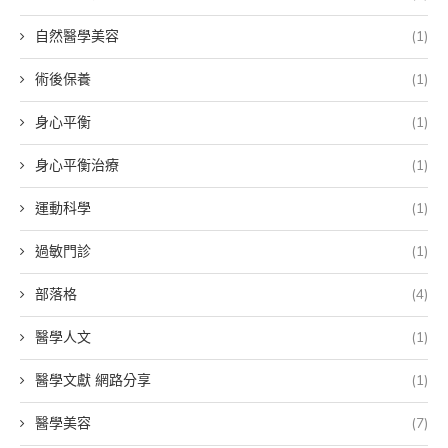
自然醫學美容
(1)
術後保養
(1)
身心平衡
(1)
身心平衡治療
(1)
運動科學
(1)
過敏門診
(1)
部落格
(4)
醫學人文
(1)
醫學文獻 網路分享
(1)
醫學美容
(7)