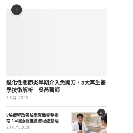
1
退化性關節炎早期介入免開刀，3大再生醫
學技術解析－吳芮醫師
3 3 月, 2026
2
V臉療程改善臉型緊緻完整指
南：4種療程推薦流程總整理
20 6 月, 2026