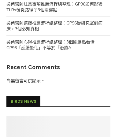
吳芮醫師注意事項推薦流程總整理：GP96如何影響
TLRs發炎路徑？3個關鍵點
吳芮醫師選擇推薦流程總整理：GP96從研究室到病
床，3個必知真相
吳芮醫師心得推薦流程總整理：3個關鍵點看懂
GP96「延緩退化」不等於「治癒A
Recent Comments
尚無留言可供顯示。
BIRDS NEWS