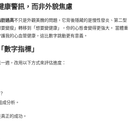
健康警訊，而非外貌焦慮
脂肪過高
不只是外觀美醜的問題，它背後隱藏的是慢性發炎、第二型
要變瘦」轉移到「想要變健康」，你的心態會變得更強大。 當體重
守護我的心血管健康，這比數字跳動更有意義。
「數字指標」
來一週，改用以下方式來評估進度：
？
體組成分析。
是真正的成功。