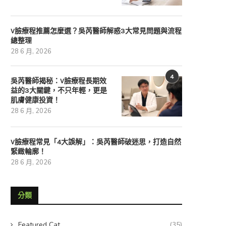
V臉療程推薦怎麼選？吳芮醫師解惑3大常見問題與流程
總整理
28 6 月, 2026
4
吳芮醫師揭秘：V臉療程長期效
益的3大關鍵，不只年輕，更是
肌膚健康投資！
28 6 月, 2026
V臉療程常見「4大誤解」：吳芮醫師破迷思，打造自然
緊緻輪廓！
28 6 月, 2026
分類
Featured Cat
(35)