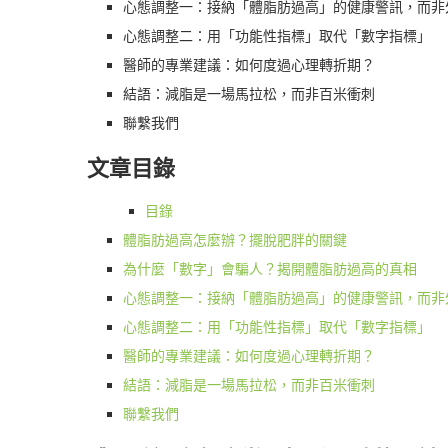
心態調整一：接納「體脂肪過高」的健康警訊，而非
心態調整二：用「功能性指標」取代「數字指標」
醫師的專業建議：如何度過心理轉折期？
結語：減脂是一場馬拉松，而非百米衝刺
聯繫我們
文章目錄
目錄
體脂肪過高怎麼辦？擺脫肥胖的關鍵
為什麼「數字」會騙人？揭開體脂肪過高的真相
心態調整一：接納「體脂肪過高」的健康警訊，而非
心態調整二：用「功能性指標」取代「數字指標」
醫師的專業建議：如何度過心理轉折期？
結語：減脂是一場馬拉松，而非百米衝刺
聯繫我們