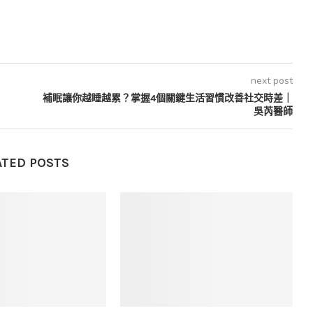
next post
補眠讓你越睡越累？掌握4個關鍵生活習慣改善社交時差｜
吳芮醫師
ATED POSTS