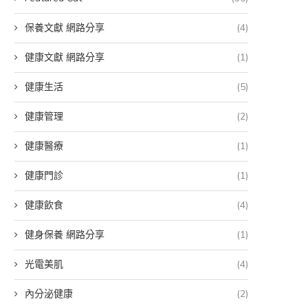
減肥針飲食地雷：...
埋線拉提適合族群...
保養文獻 網路分享
(4)
28 3 月, 2026
23 3 月, 2026
健康文獻 網路分享
(1)
健康生活
(5)
健康管理
(2)
健康醫療
(1)
健康門診
(1)
健康飲食
(4)
健身保養 網路分享
(1)
光電美肌
(4)
內分泌健康
(2)