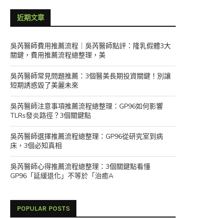
近期文章
吳芮醫師費用推薦流程｜吳芮醫師點評：隆乳假體3大
關鍵，費用推薦流程總整理，美
吳芮醫師常見問題推薦：3個醫美長期投資關鍵！別讓
短期誘惑毀了美麗未來
吳芮醫師注意事項推薦流程總整理：GP96如何影響
TLRs發炎路徑？3個關鍵點
吳芮醫師選擇推薦流程總整理：GP96從研究室到病
床，3個必知真相
吳芮醫師心得推薦流程總整理：3個關鍵點看懂
GP96「延緩退化」不等於「治癒A
POPULAR POSTS