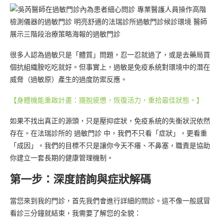
很多人認為過敏只是「體質」問題，忍一忍就過了，或是去藥局買
個抗組織胺吃吃就好。但事實上，過敏是免疫系統對環境中的潛在
威脅（過敏原）產生的過度防禦反應。
【身體機能重啟計畫：擺脫疲憊，恢復活力，重拾最佳狀態。】
如果不找出真正的源頭，只是壓抑症狀，免疫系統的失衡狀況依然
存在。在法瑞診所的 過敏門診 中，我們不只看「症狀」，更看重
「成因」。我們的目標不只是讓你今天不癢、不鼻塞，職責是協助
你建立一套長期的健康管理機制。
第一步：深度諮詢與症狀解碼
當您來到我的門診，首先我們會進行詳細的問診。這不像一般感冒
看診三分鐘就結束，我需要了解您的全貌：