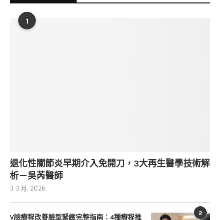
1
退化性關節炎早期介入免開刀，3大再生醫學技術解
析－吳芮醫師
3 3 月, 2026
2
V臉療程改善臉型緊緻完整指南：4種療程推