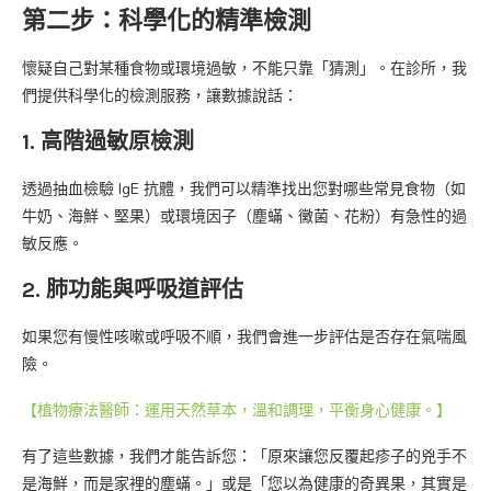
第二步：科學化的精準檢測
懷疑自己對某種食物或環境過敏，不能只靠「猜測」。在診所，我
們提供科學化的檢測服務，讓數據說話：
1. 高階過敏原檢測
透過抽血檢驗 IgE 抗體，我們可以精準找出您對哪些常見食物（如
牛奶、海鮮、堅果）或環境因子（塵蟎、黴菌、花粉）有急性的過
敏反應。
2. 肺功能與呼吸道評估
如果您有慢性咳嗽或呼吸不順，我們會進一步評估是否存在氣喘風
險。
【植物療法醫師：運用天然草本，溫和調理，平衡身心健康。】
有了這些數據，我們才能告訴您：「原來讓您反覆起疹子的兇手不
是海鮮，而是家裡的塵蟎。」或是「您以為健康的奇異果，其實是