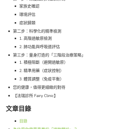
家族史確認
環境評估
症狀歸類
第二步：科學化的精準檢測
1. 高階過敏原檢測
2. 肺功能與呼吸道評估
第三步：量身打造的「三階段治療策略」
1. 積極阻斷（避開過敏原）
2. 精準用藥（症狀控制）
3. 體質調整（免疫平衡）
您的健康，值得更細緻的對待
【法瑞診所 Fairy Clinic】
文章目錄
目錄