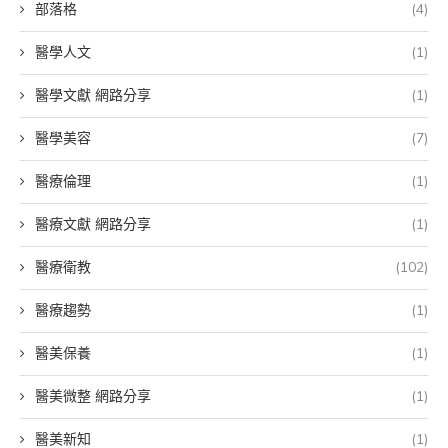
部落格
(4)
醫學人文
(1)
醫學文獻 網路分享
(1)
醫學美容
(7)
醫療倫理
(1)
醫療文獻 網路分享
(1)
醫療衛教
(102)
醫療趨勢
(1)
醫美保養
(1)
醫美微整 網路分享
(1)
醫美新知
(1)