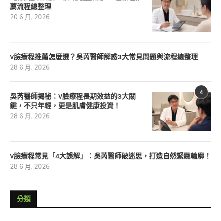
薦流程總整理
20 6 月, 2026
V臉療程推薦怎麼選？吳芮醫師解惑3大常見問題與流程總整理
28 6 月, 2026
4
吳芮醫師揭秘：V臉療程長期效益的3大關
鍵，不只年輕，更是肌膚健康投資！
28 6 月, 2026
V臉療程常見「4大誤解」：吳芮醫師破迷思，打造自然緊緻輪廓！
28 6 月, 2026
分類