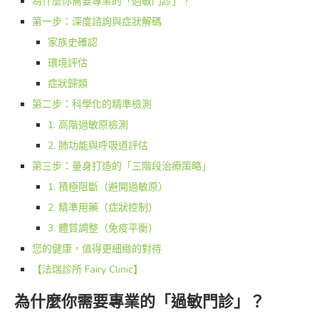
為什麼你需要專業的「過敏門診」？
第一步：深度諮詢與症狀解碼
家族史確認
環境評估
症狀歸類
第二步：科學化的精準檢測
1. 高階過敏原檢測
2. 肺功能與呼吸道評估
第三步：量身打造的「三階段治療策略」
1. 積極阻斷（避開過敏原）
2. 精準用藥（症狀控制）
3. 體質調整（免疫平衡）
您的健康，值得更細緻的對待
【法瑞診所 Fairy Clinic】
為什麼你需要專業的「過敏門診」？