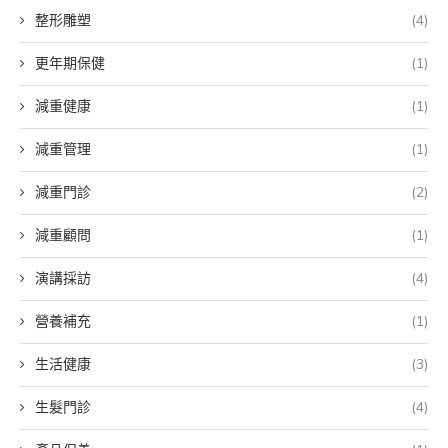
整形雕塑
(4)
更年期保健
(1)
減重健康
(1)
減重管理
(1)
減重門診
(2)
減重顧問
(1)
演講採訪
(4)
營養補充
(1)
生活健康
(3)
生髮門診
(4)