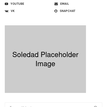
YOUTUBE
EMAIL
VK
SNAPCHAT