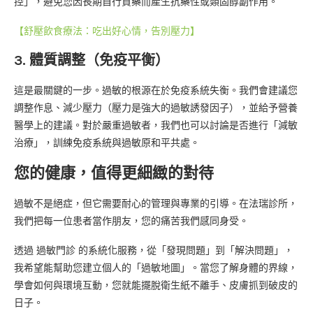
控」，避免您因長期自行買藥而產生抗藥性或類固醇副作用。
【舒壓飲食療法：吃出好心情，告別壓力】
3. 體質調整（免疫平衡）
這是最關鍵的一步。過敏的根源在於免疫系統失衡。我們會建議您
調整作息、減少壓力（壓力是強大的過敏誘發因子），並給予營養
醫學上的建議。對於嚴重過敏者，我們也可以討論是否進行「減敏
治療」，訓練免疫系統與過敏原和平共處。
您的健康，值得更細緻的對待
過敏不是絕症，但它需要耐心的管理與專業的引導。在法瑞診所，
我們把每一位患者當作朋友，您的痛苦我們感同身受。
透過 過敏門診 的系統化服務，從「發現問題」到「解決問題」，
我希望能幫助您建立個人的「過敏地圖」。當您了解身體的界線，
學會如何與環境互動，您就能擺脫衛生紙不離手、皮膚抓到破皮的
日子。