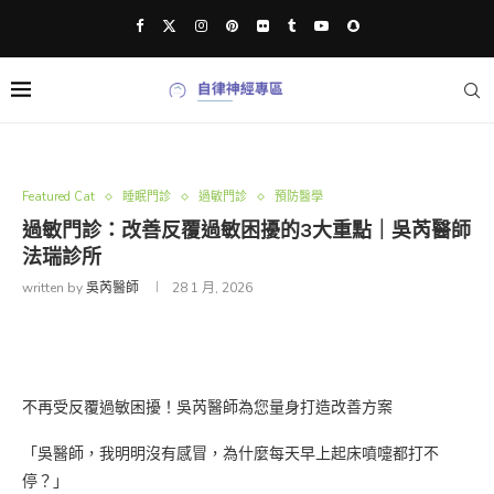
Featured Cat
睡眠門診
過敏門診
預防醫學
過敏門診：改善反覆過敏困擾的3大重點｜吳芮醫師
法瑞診所
written by
吳芮醫師
28 1 月, 2026
不再受反覆過敏困擾！吳芮醫師為您量身打造改善方案
「吳醫師，我明明沒有感冒，為什麼每天早上起床噴嚏都打不
停？」