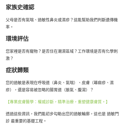
家族史確認
父母是否有氣喘、過敏性鼻炎或濕疹？這能幫助我們判斷遺傳機
率。
環境評估
您家裡是否有寵物？是否住在潮濕區域？工作環境是否有化學刺
激？
症狀歸類
您的過敏是表現在呼吸道（鼻炎、氣喘）、皮膚（蕁麻疹、濕
疹），還是容易被忽略的腸胃道（脹氣、腹瀉）？
【專業皮膚醫學：權威診斷，精準治療，重塑健康膚質。】
透過這些資訊，我們能初步勾勒出您的過敏輪廓，這也是 過敏門
診 最重要的基礎工程。